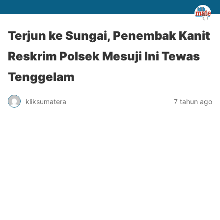
Terjun ke Sungai, Penembak Kanit
Reskrim Polsek Mesuji Ini Tewas
Tenggelam
kliksumatera
7 tahun ago