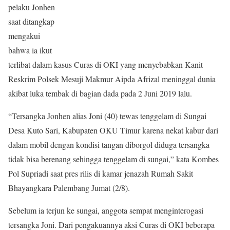
pelaku Jonhen
saat ditangkap
mengakui
bahwa ia ikut
terlibat dalam kasus Curas di OKI yang menyebabkan Kanit
Reskrim Polsek Mesuji Makmur Aipda Afrizal meninggal dunia
akibat luka tembak di bagian dada pada 2 Juni 2019 lalu.
“Tersangka Jonhen alias Joni (40) tewas tenggelam di Sungai
Desa Kuto Sari, Kabupaten OKU Timur karena nekat kabur dari
dalam mobil dengan kondisi tangan diborgol diduga tersangka
tidak bisa berenang sehingga tenggelam di sungai,” kata Kombes
Pol Supriadi saat pres rilis di kamar jenazah Rumah Sakit
Bhayangkara Palembang Jumat (2/8).
Sebelum ia terjun ke sungai, anggota sempat menginterogasi
tersangka Joni. Dari pengakuannya aksi Curas di OKI beberapa