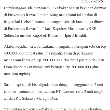
dirujuk ke RS
Lubuklinggau. Ida mengalami luka bakar bagian kaki dan dirawat
di Puskesmas Rawas Ilir dan Aang mengalami luka bakar di
bagian kaki sebelah kanan dan tangan sebelah kanan juga dirawat
di Puskesmas Rawas Ilir,” kata Kapolres Musirawas AKBP
Suhendro melalui Kapolsek Rawas Ilir Iptu Afrinaldi.
Akibat kejadian tersebut Lukman mengalami kerugian sebesar Rp
400.000.000 (empat ratus juta rupiah), Iwan di perkirakan
mengalami kerugian Rp 200.000.000 (dua ratus juta rupiah), dan
Dom diperkirakan mengalami kerugian Rp 200.000.000 (dua
ratus juta rupiah).
Saat ini api sudah bisa dipadamkan dengan menggunakan 2 unit
tanki air bantuan dari perusahaan PT. Lonsum serta 2 unit tangki
air dari PT. Selaraya Meragin Dua.
“Sementara penyebab kebakaran itu masih diselidiki oleh pihak