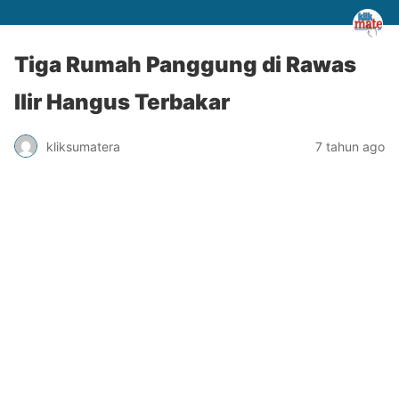
Tiga Rumah Panggung di Rawas
Ilir Hangus Terbakar
kliksumatera
7 tahun ago