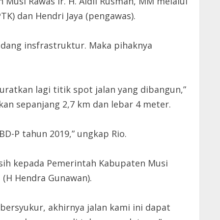
Musi Rawas Ir. H. Aidil Rusman, MM melalui
TK) dan Hendri Jaya (pengawas).
dang insfrastruktur. Maka pihaknya
atkan lagi titik spot jalan yang dibangun,”
kan sepanjang 2,7 km dan lebar 4 meter.
BD-P tahun 2019,” ungkap Rio.
kasih kepada Pemerintah Kabupaten Musi
G (H Hendra Gunawan).
bersyukur, akhirnya jalan kami ini dapat