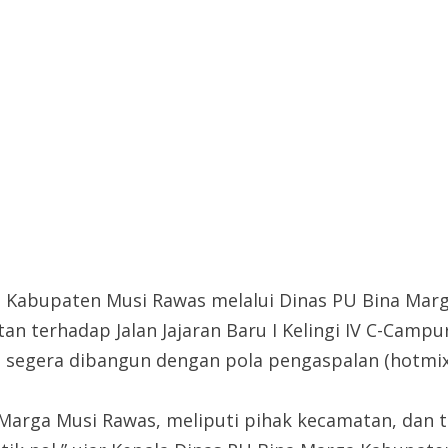
Kabupaten Musi Rawas melalui Dinas PU Bina Marg
atan terhadap Jalan Jajaran Baru I Kelingi IV C-Cam
g segera dibangun dengan pola pengaspalan (hotmix
na Marga Musi Rawas, meliputi pihak kecamatan, dan