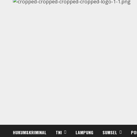
HUKUM&KRIMINAL
TNI
LAMPUNG
SUMSEL
PO