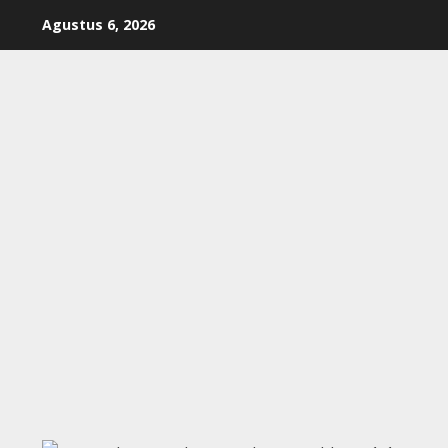
Skip
Agustus 6, 2026
to
content