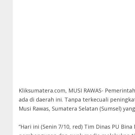
Kliksumatera.com, MUSI RAWAS- Pemerintah 
ada di daerah ini. Tanpa terkecuali peningk
Musi Rawas, Sumatera Selatan (Sumsel) yan
“Hari ini (Senin 7/10, red) Tim Dinas PU Bi