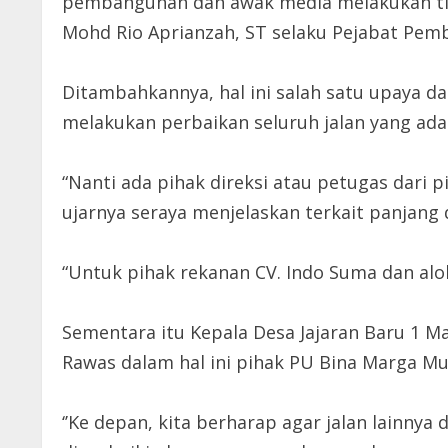
pembangunan dan awak media melakukan titik
Mohd Rio Aprianzah, ST selaku Pejabat Pemb
Ditambahkannya, hal ini salah satu upaya 
melakukan perbaikan seluruh jalan yang ada
“Nanti ada pihak direksi atau petugas dari 
ujarnya seraya menjelaskan terkait panjang
“Untuk pihak rekanan CV. Indo Suma dan alo
Sementara itu Kepala Desa Jajaran Baru 1 M
Rawas dalam hal ini pihak PU Bina Marga M
‘’Ke depan, kita berharap agar jalan lainnya