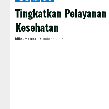
Headline
PALI
Sumsel
Tingkatkan Pelayanan 
Kesehatan
kliksumatera
Oktober 8, 2019