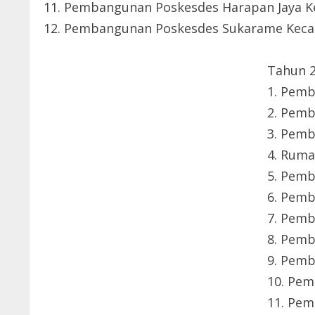
11. Pembangunan Poskesdes Harapan Jaya 
12. Pembangunan Poskesdes Sukarame Keca
Tahun 
1. Pem
2. Pem
3. Pem
4. Ruma
5. Pem
6. Pemb
7. Pemb
8. Pemb
9. Pemb
10. Pem
11. Pe