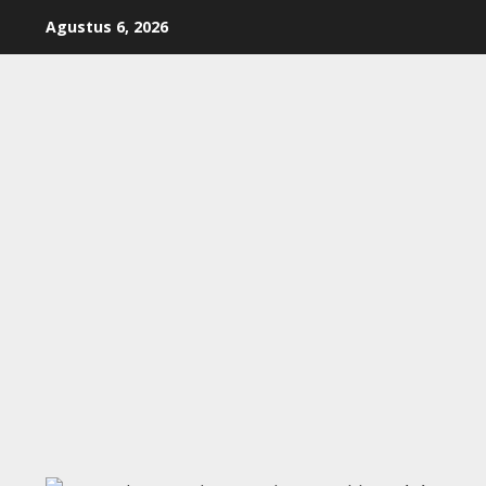
Skip
Agustus 6, 2026
to
content