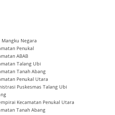
a Mangku Negara
amatan Penukal
camatan ABAB
amatan Talang Ubi
camatan Tanah Abang
amatan Penukal Utara
nistrasi Puskesmas Talang Ubi
ang
mpirai Kecamatan Penukal Utara
camatan Tanah Abang