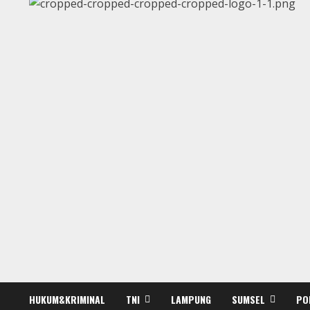
HUKUM&KRIMINAL
TNI
LAMPUNG
SUMSEL
PO