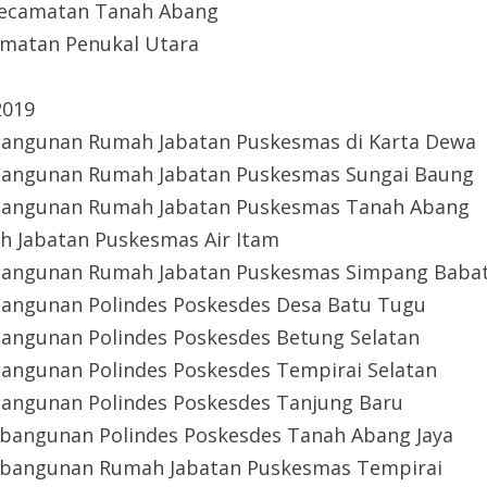
Kecamatan Tanah Abang
matan Penukal Utara
2019
bangunan Rumah Jabatan Puskesmas di Karta Dewa
bangunan Rumah Jabatan Puskesmas Sungai Baung
bangunan Rumah Jabatan Puskesmas Tanah Abang
h Jabatan Puskesmas Air Itam
bangunan Rumah Jabatan Puskesmas Simpang Baba
angunan Polindes Poskesdes Desa Batu Tugu
angunan Polindes Poskesdes Betung Selatan
angunan Polindes Poskesdes Tempirai Selatan
angunan Polindes Poskesdes Tanjung Baru
bangunan Polindes Poskesdes Tanah Abang Jaya
mbangunan Rumah Jabatan Puskesmas Tempirai