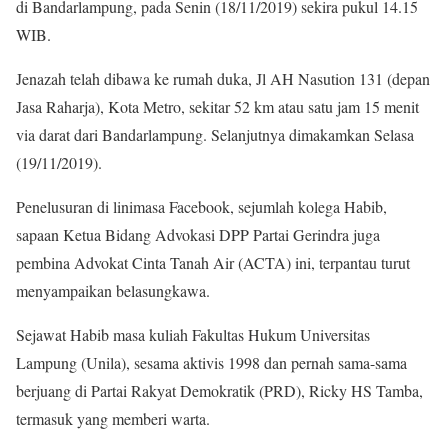
di Bandarlampung, pada Senin (18/11/2019) sekira pukul 14.15
WIB.
Jenazah telah dibawa ke rumah duka, Jl AH Nasution 131 (depan
Jasa Raharja), Kota Metro, sekitar 52 km atau satu jam 15 menit
via darat dari Bandarlampung. Selanjutnya dimakamkan Selasa
(19/11/2019).
Penelusuran di linimasa Facebook, sejumlah kolega Habib,
sapaan Ketua Bidang Advokasi DPP Partai Gerindra juga
pembina Advokat Cinta Tanah Air (ACTA) ini, terpantau turut
menyampaikan belasungkawa.
Sejawat Habib masa kuliah Fakultas Hukum Universitas
Lampung (Unila), sesama aktivis 1998 dan pernah sama-sama
berjuang di Partai Rakyat Demokratik (PRD), Ricky HS Tamba,
termasuk yang memberi warta.