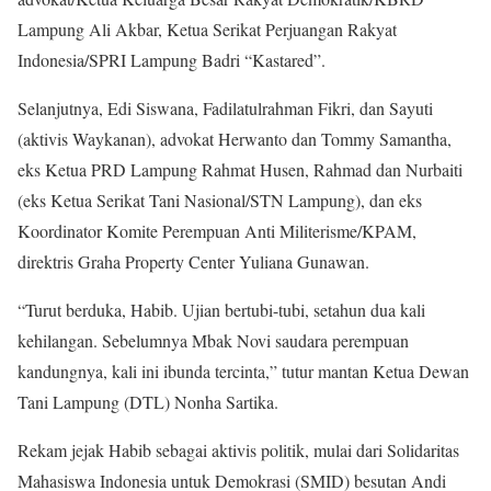
Lampung Ali Akbar, Ketua Serikat Perjuangan Rakyat
Indonesia/SPRI Lampung Badri “Kastared”.
Selanjutnya, Edi Siswana, Fadilatulrahman Fikri, dan Sayuti
(aktivis Waykanan), advokat Herwanto dan Tommy Samantha,
eks Ketua PRD Lampung Rahmat Husen, Rahmad dan Nurbaiti
(eks Ketua Serikat Tani Nasional/STN Lampung), dan eks
Koordinator Komite Perempuan Anti Militerisme/KPAM,
direktris Graha Property Center Yuliana Gunawan.
“Turut berduka, Habib. Ujian bertubi-tubi, setahun dua kali
kehilangan. Sebelumnya Mbak Novi saudara perempuan
kandungnya, kali ini ibunda tercinta,” tutur mantan Ketua Dewan
Tani Lampung (DTL) Nonha Sartika.
Rekam jejak Habib sebagai aktivis politik, mulai dari Solidaritas
Mahasiswa Indonesia untuk Demokrasi (SMID) besutan Andi