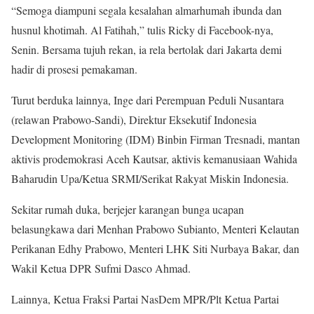
“Semoga diampuni segala kesalahan almarhumah ibunda dan
husnul khotimah. Al Fatihah,” tulis Ricky di Facebook-nya,
Senin. Bersama tujuh rekan, ia rela bertolak dari Jakarta demi
hadir di prosesi pemakaman.
Turut berduka lainnya, Inge dari Perempuan Peduli Nusantara
(relawan Prabowo-Sandi), Direktur Eksekutif Indonesia
Development Monitoring (IDM) Binbin Firman Tresnadi, mantan
aktivis prodemokrasi Aceh Kautsar, aktivis kemanusiaan Wahida
Baharudin Upa/Ketua SRMI/Serikat Rakyat Miskin Indonesia.
Sekitar rumah duka, berjejer karangan bunga ucapan
belasungkawa dari Menhan Prabowo Subianto, Menteri Kelautan
Perikanan Edhy Prabowo, Menteri LHK Siti Nurbaya Bakar, dan
Wakil Ketua DPR Sufmi Dasco Ahmad.
Lainnya, Ketua Fraksi Partai NasDem MPR/Plt Ketua Partai