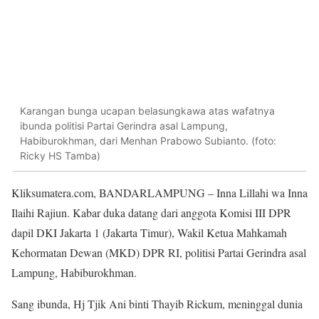
Karangan bunga ucapan belasungkawa atas wafatnya
ibunda politisi Partai Gerindra asal Lampung,
Habiburokhman, dari Menhan Prabowo Subianto. (foto:
Ricky HS Tamba)
Kliksumatera.com, BANDARLAMPUNG – Inna Lillahi wa Inna
Ilaihi Rajiun. Kabar duka datang dari anggota Komisi III DPR
dapil DKI Jakarta 1 (Jakarta Timur), Wakil Ketua Mahkamah
Kehormatan Dewan (MKD) DPR RI, politisi Partai Gerindra asal
Lampung, Habiburokhman.
Sang ibunda, Hj Tjik Ani binti Thayib Rickum, meninggal dunia