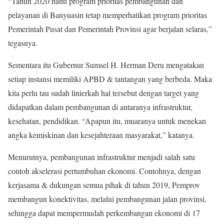
“Tahun 2020 nanti program prioritas pembangunan dan
pelayanan di Banyuasin tetap memperhatikan program prioritas
Pemerintah Pusat dan Pemerintah Provinsi agar berjalan selaras,”
tegasnya.
Sementara itu Gubernur Sumsel H. Herman Deru mengatakan
setiap instansi memiliki APBD & tantangan yang berbeda. Maka
kita perlu tau sudah linierkah hal tersebut dengan target yang
didapatkan dalam pembangunan di antaranya infrastruktur,
kesehatan, pendidikan. “Apapun itu, muaranya untuk menekan
angka kemiskinan dan kesejahteraan masyarakat,” katanya.
Menurutnya, pembangunan infrastruktur menjadi salah satu
contoh akselerasi pertumbuhan ekonomi. Contohnya, dengan
kerjasama & dukungan semua pihak di tahun 2019, Pemprov
membangun konektivitas, melalui pembangunan jalan provinsi,
sehingga dapat mempermudah perkembangan ekonomi di 17