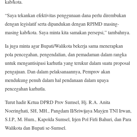
kab/kota.
“Saya tekankan efektivitas penggunaan dana perlu dirembukan
dengan legislatif serta dipandukan dengan RPJMD masing-
masing kab/kota. Saya minta kita samakan persepsi,” tambahnya.
Ia juga minta agar Bupati/Walikota bekerja sama menerapkan
pola pencegahan, pengendalian, dan pemadaman dalam rangka
untuk mengantisipasi karhutla yang terukur dalam suatu proposal
pengajuan. Dan dalam pelaksanaannya, Pemprov akan
mendukung penuh dalam hal pendanaan dalam upaya
pencegahan karhutla.
Turut hadir Ketua DPRD Prov Sumsel, Hj. R.A. Anita
Noeringhati, SH, MH., Pangdam II/Sriwijaya Mayjen TNI Irwan,
S.I.P., M. Hum., Kapolda Sumsel, Irjen Pol Firli Bahuri, dan Para
Walikota dan Bupati se-Sumsel.