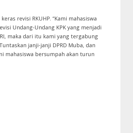
k keras revisi RKUHP. “Kami mahasiswa
evisi Undang-Undang KPK yang menjadi
RI, maka dari itu kami yang tergabung
untaskan janji-janji DPRD Muba, dan
kami mahasiswa bersumpah akan turun