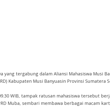
 yang tergabung dalam Aliansi Mahasiswa Musi Ba
D) Kabupaten Musi Banyuasin Provinsi Sumatera Sel
9.30 WIB, tampak ratusan mahasiswa tersebut berjal
DPRD Muba, sembari membawa berbagai macam kart