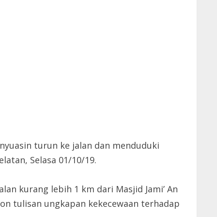
nyuasin turun ke jalan dan menduduki
atan, Selasa 01/10/19.
an kurang lebih 1 km dari Masjid Jami’ An
on tulisan ungkapan kekecewaan terhadap