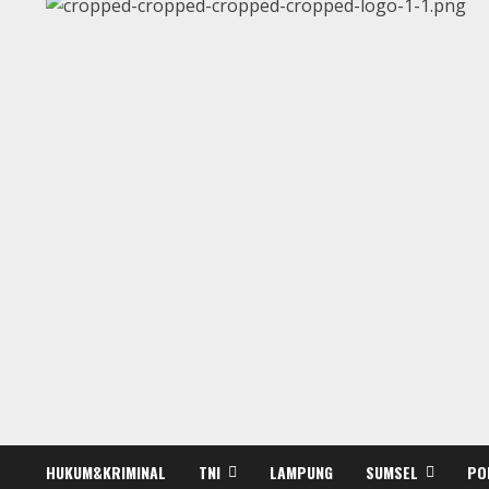
HUKUM&KRIMINAL
TNI
LAMPUNG
SUMSEL
PO