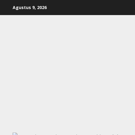
Skip
Agustus 9, 2026
to
content