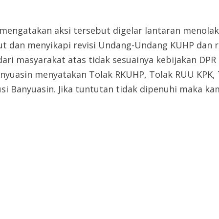
i mengatakan aksi tersebut digelar lantaran menola
t dan menyikapi revisi Undang-Undang KUHP dan r
ari masyarakat atas tidak sesuainya kebijakan DPR 
nyuasin menyatakan Tolak RKUHP, Tolak RUU KPK, T
usi Banyuasin. Jika tuntutan tidak dipenuhi maka 