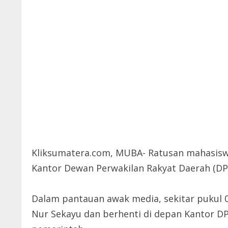
Kliksumatera.com, MUBA- Ratusan mahasiswa
Kantor Dewan Perwakilan Rakyat Daerah (DPR
Dalam pantauan awak media, sekitar pukul 0
Nur Sekayu dan berhenti di depan Kantor 