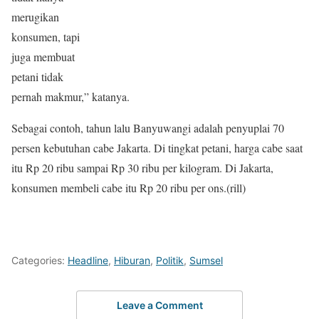
merugikan
konsumen, tapi
juga membuat
petani tidak
pernah makmur,” katanya.
Sebagai contoh, tahun lalu Banyuwangi adalah penyuplai 70
persen kebutuhan cabe Jakarta. Di tingkat petani, harga cabe saat
itu Rp 20 ribu sampai Rp 30 ribu per kilogram. Di Jakarta,
konsumen membeli cabe itu Rp 20 ribu per ons.(rill)
Categories:
Headline
,
Hiburan
,
Politik
,
Sumsel
Leave a Comment