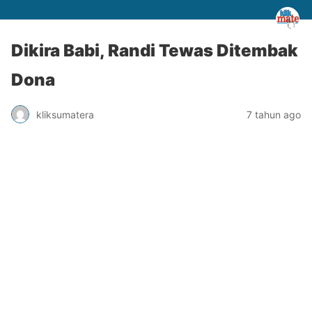
Dikira Babi, Randi Tewas Ditembak
Dona
kliksumatera
7 tahun ago