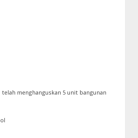
 telah menghanguskan 5 unit bangunan
ol