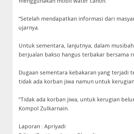
menggunakan mobil water canon.
“Setelah mendapatkan informasi dari masy
ujarnya.
Untuk sementara, lanjutnya, dalam musibah 
berjualan bakso hangus terbakar bersama ru
Dugaan sementara kebakaran yang terjadi te
tidak ada korban jiwa namun untuk kerugian
“Tidak ada korban jiwa, untuk kerugian belu
Kompol Zulkarnain.
Laporan : Apriyadi