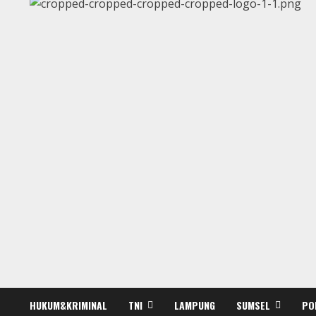
HUKUM&KRIMINAL
TNI
LAMPUNG
SUMSEL
PO