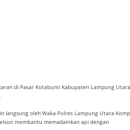
ran di Pasar Kotabumi Kabupaten Lampung Utara
.
pin langsung oleh Waka Polres Lampung Utara Komp
 Nelson membantu memadamkan api dengan