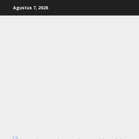
Skip
Agustus 7, 2026
to
content