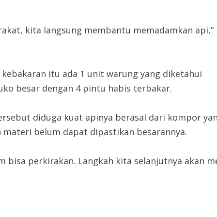
arakat, kita langsung membantu memadamkan api,”
kebakaran itu ada 1 unit warung yang diketahui
ko besar dengan 4 pintu habis terbakar.
rsebut diduga kuat apinya berasal dari kompor yan
 materi belum dapat dipastikan besarannya.
m bisa perkirakan. Langkah kita selanjutnya akan 