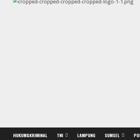
HUKUM&KRIMINAL
TNI
LAMPUNG
SUMSEL
PO