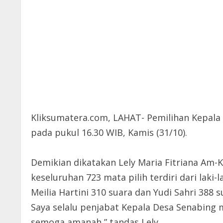
Kliksumatera.com, LAHAT- Pemilihan Kepala
pada pukul 16.30 WIB, Kamis (31/10).
Demikian dikatakan Lely Maria Fitriana Am-
keseluruhan 723 mata pilih terdiri dari lak
Meilia Hartini 310 suara dan Yudi Sahri 388 s
Saya selalu penjabat Kepala Desa Senabing 
semoga amanah,” tandas Lely.