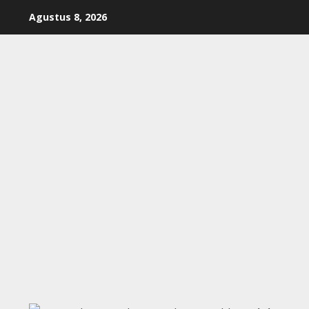
Skip
Agustus 8, 2026
to
content