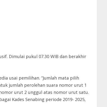
if. Dimulai pukul 07.30 WIB dan berakhir
ia usai pemilihan. ”Jumlah mata pilih
 Untuk jumlah perolehan suara nomor urut 1
on nomor urut 2 unggul atas nomor urut satu.
bagai Kades Senabing periode 2019- 2025,