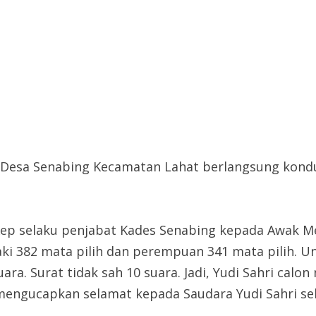
 Desa Senabing Kecamatan Lahat berlangsung kondus
Kep selaku penjabat Kades Senabing kepada Awak Med
i-laki 382 mata pilih dan perempuan 341 mata pilih.
uara. Surat tidak sah 10 suara. Jadi, Yudi Sahri cal
mengucapkan selamat kepada Saudara Yudi Sahri se