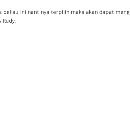
la beliau ini nantinya terpilih maka akan dapat me
s Rudy.