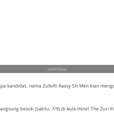
Zulkifli Rassy
 kandidat, nama Zulkifli Rassy SH Mkn kian mengu
langsung besok (Sabtu, 7/9) di Aula Hotel The Zuri 