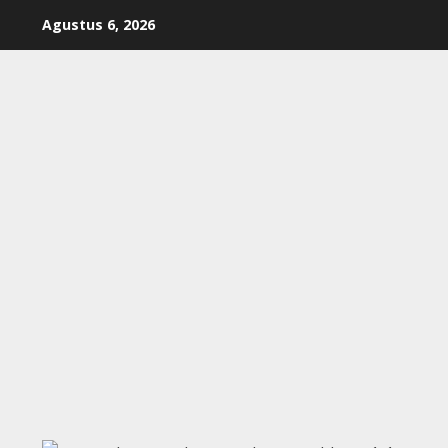
Skip
Agustus 6, 2026
to
content