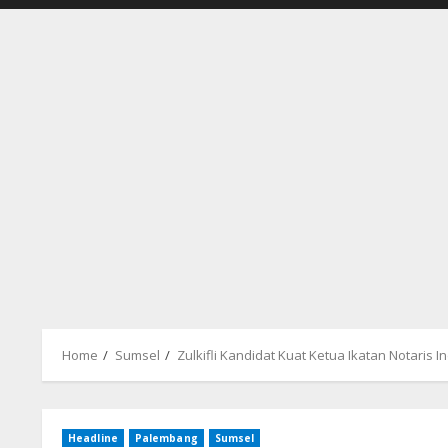
Home
Sumsel
Zulkifli Kandidat Kuat Ketua Ikatan Notaris 
Headline
Palembang
Sumsel