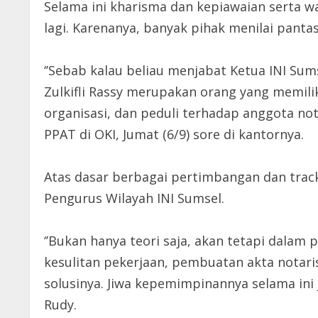
Selama ini kharisma dan kepiawaian serta w
lagi. Karenanya, banyak pihak menilai pantas
‘’Sebab kalau beliau menjabat Ketua INI S
Zulkifli Rassy merupakan orang yang memil
organisasi, dan peduli terhadap anggota not
PPAT di OKI, Jumat (6/9) sore di kantornya.
Atas dasar berbagai pertimbangan dan track
Pengurus Wilayah INI Sumsel.
‘’Bukan hanya teori saja, akan tetapi dalam
kesulitan pekerjaan, pembuatan akta notari
solusinya. Jiwa kepemimpinannya selama ini j
Rudy.