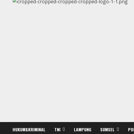
HUKUM&KRIMINAL
TNI
LAMPUNG
SUMSEL
PO