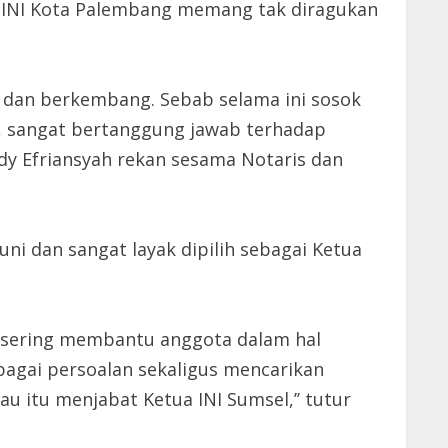
ah INI Kota Palembang memang tak diragukan
u dan berkembang. Sebab selama ini sosok
, sangat bertanggung jawab terhadap
udy Efriansyah rekan sesama Notaris dan
ni dan sangat layak dipilih sebagai Ketua
ini sering membantu anggota dalam hal
bagai persoalan sekaligus mencarikan
au itu menjabat Ketua INI Sumsel,’’ tutur