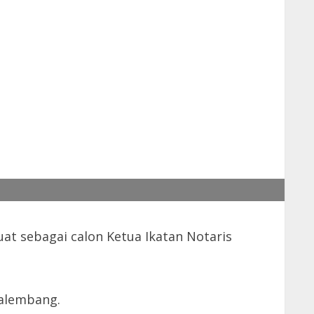
at sebagai calon Ketua Ikatan Notaris
Palembang.