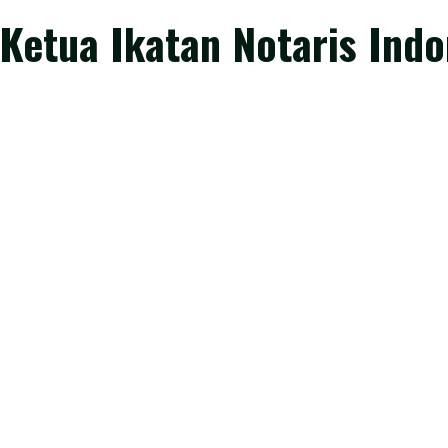
t Ketua Ikatan Notaris Ind