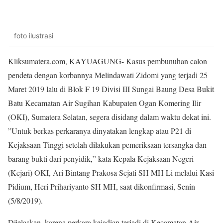
foto ilustrasi
Kliksumatera.com, KAYUAGUNG- Kasus pembunuhan calon
pendeta dengan korbannya Melindawati Zidomi yang terjadi 25
Maret 2019 lalu di Blok F 19 Divisi III Sungai Baung Desa Bukit
Batu Kecamatan Air Sugihan Kabupaten Ogan Komering Ilir
(OKI), Sumatera Selatan, segera disidang dalam waktu dekat ini.
”Untuk berkas perkaranya dinyatakan lengkap atau P21 di
Kejaksaan Tinggi setelah dilakukan pemeriksaan tersangka dan
barang bukti dari penyidik,” kata Kepala Kejaksaan Negeri
(Kejari) OKI, Ari Bintang Prakosa Sejati SH MH Li melalui Kasi
Pidium, Heri Prihariyanto SH MH, saat dikonfirmasi, Senin
(5/8/2019).
Dijelaskan, karena perkara kejadian terjadi di Kecamatan Air