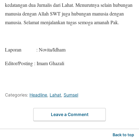
kedatangan dua Jurnalis dari Lahat. Menurutnya selain hubungan
manusia dengan Allah SWT juga hubungan manusia dengan
manusia. Selamat menjalankan tugas semoga amanah Pak.
Laporan : Novita/Idham
Editor/Posting : Imam Ghazali
Categories:
Headline
,
Lahat
,
Sumsel
Leave a Comment
Back to top