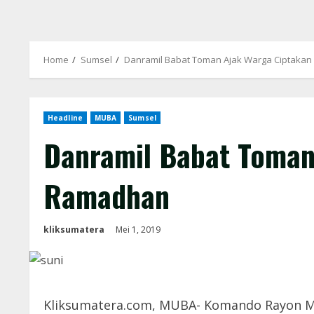
Home
Sumsel
Danramil Babat Toman Ajak Warga Ciptakan
Headline
MUBA
Sumsel
Danramil Babat Toman
Ramadhan
kliksumatera
Mei 1, 2019
Kliksumatera.com, MUBA- Komando Rayon Mil