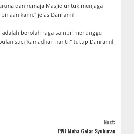
taruna dan remaja Masjid untuk menjaga
binaan kami,” jelas Danramil.
id adalah berolah raga sambil menunggu
ulan suci Ramadhan nanti,” tutup Danramil.
Next:
PWI Muba Gelar Syukuran