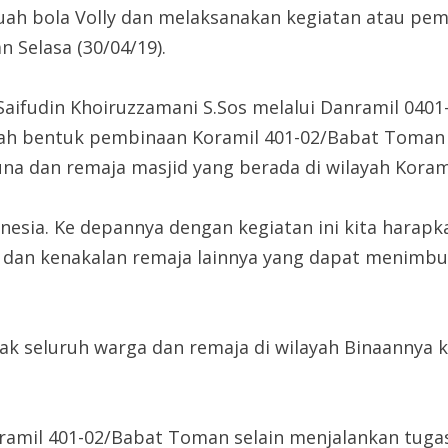
ah bola Volly dan melaksanakan kegiatan atau pe
 Selasa (30/04/19).
fudin Khoiruzzamani S.Sos melalui Danramil 0401
lah bentuk pembinaan Koramil 401-02/Babat Toman 
na dan remaja masjid yang berada di wilayah Kora
nesia. Ke depannya dengan kegiatan ini kita harap
dan kenakalan remaja lainnya yang dapat menimbul
k seluruh warga dan remaja di wilayah Binaannya 
ramil 401-02/Babat Toman selain menjalankan tuga