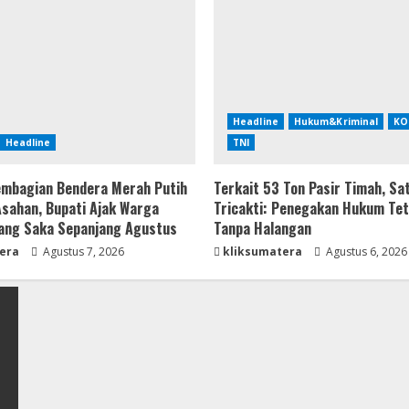
Headline
Hukum&Kriminal
KO
Headline
TNI
mbagian Bendera Merah Putih
Terkait 53 Ton Pasir Timah, Sa
 Asahan, Bupati Ajak Warga
Tricakti: Penegakan Hukum Tet
ang Saka Sepanjang Agustus
Tanpa Halangan
era
Agustus 7, 2026
kliksumatera
Agustus 6, 2026