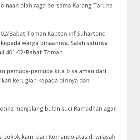
mbinaan olah raga bersama Karang Taruna
-02/Babat Toman Kapten inf Suhartono
kepada warga binaannya. Salah satunya
mil 401-02/Babat Toman.
kan pemuda-pemuda kita bisa aman dari
kan kerugian kepada dirinya dan
ketika menjelang bulan suci Ramadhan agar
s pokok kami dari Komando atas di wilayah