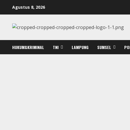
Skip
Agustus 8, 2026
to
content
HUKUM&KRIMINAL
TNI
LAMPUNG
SUMSEL
PO