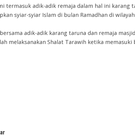
 termasuk adik-adik remaja dalam hal ini karang 
an syiar-syiar Islam di bulan Ramadhan di wilayah 
n bersama adik-adik karang taruna dan remaja masj
ah melaksanakan Shalat Tarawih ketika memasuki b
ar