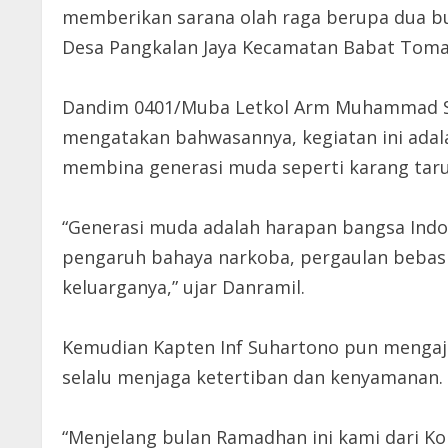
memberikan sarana olah raga berupa dua bu
Desa Pangkalan Jaya Kecamatan Babat Toman
Dandim 0401/Muba Letkol Arm Muhammad Sai
mengatakan bahwasannya, kegiatan ini ada
membina generasi muda seperti karang taru
“Generasi muda adalah harapan bangsa Indo
pengaruh bahaya narkoba, pergaulan bebas 
keluarganya,” ujar Danramil.
Kemudian Kapten Inf Suhartono pun mengaja
selalu menjaga ketertiban dan kenyamanan.
“Menjelang bulan Ramadhan ini kami dari Ko