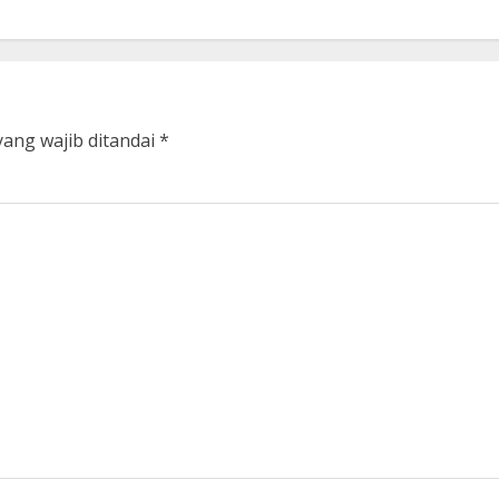
yang wajib ditandai
*