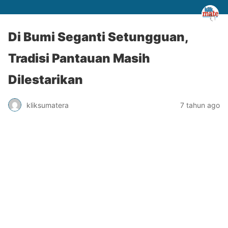
Di Bumi Seganti Setungguan,
Tradisi Pantauan Masih
Dilestarikan
kliksumatera
7 tahun ago