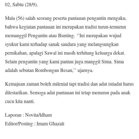
02, Sabtu (28/9).
Mala (56) salah seorang peserta pantauan pengantin mengaku,
bahwa kegiatan pantauan ini merupakan tradisi turun-temurun
memanggil Pengantin atau Bunting. ‘’Ini merupakan wujud
syukur kami terhadap sanak saudara yang melangsungkan
pernikahan, apalagi Sawal ini masih terhitung keluarga dekat.
Selain pengantin yang kami pantau juga manggil Sima. Sima
adalah sebutan Rombongan Besan,’’ ujarnya.
Kemajuan zaman boleh milenial tapi tradisi dan adat istiadat harus
dilestarikan. Semoga adat pantauan ini tetap menurun pada anak
cucu kita nanti.
Laporan : Novita/Idham
Editor/Posting : Imam Ghazali