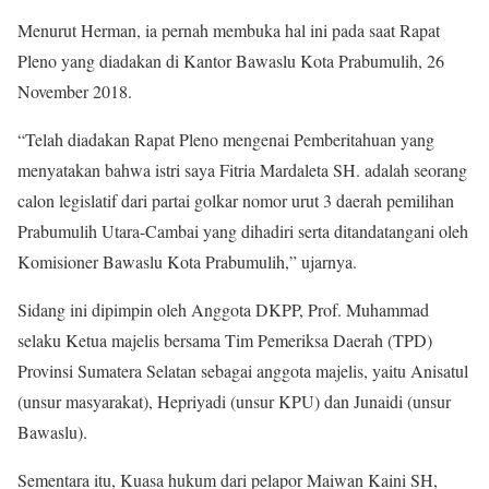
Menurut Herman, ia pernah membuka hal ini pada saat Rapat
Pleno yang diadakan di Kantor Bawaslu Kota Prabumulih, 26
November 2018.
“Telah diadakan Rapat Pleno mengenai Pemberitahuan yang
menyatakan bahwa istri saya Fitria Mardaleta SH. adalah seorang
calon legislatif dari partai golkar nomor urut 3 daerah pemilihan
Prabumulih Utara-Cambai yang dihadiri serta ditandatangani oleh
Komisioner Bawaslu Kota Prabumulih,” ujarnya.
Sidang ini dipimpin oleh Anggota DKPP, Prof. Muhammad
selaku Ketua majelis bersama Tim Pemeriksa Daerah (TPD)
Provinsi Sumatera Selatan sebagai anggota majelis, yaitu Anisatul
(unsur masyarakat), Hepriyadi (unsur KPU) dan Junaidi (unsur
Bawaslu).
Sementara itu, Kuasa hukum dari pelapor Maiwan Kaini SH,