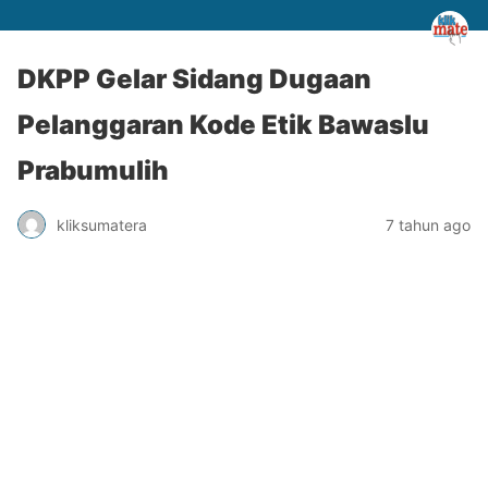
DKPP Gelar Sidang Dugaan
Pelanggaran Kode Etik Bawaslu
Prabumulih
kliksumatera
7 tahun ago