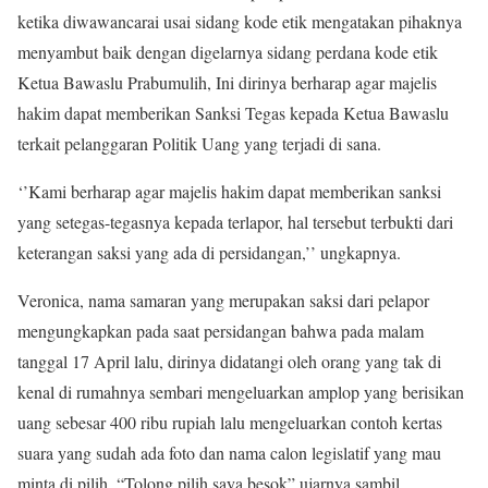
ketika diwawancarai usai sidang kode etik mengatakan pihaknya
menyambut baik dengan digelarnya sidang perdana kode etik
Ketua Bawaslu Prabumulih, Ini dirinya berharap agar majelis
hakim dapat memberikan Sanksi Tegas kepada Ketua Bawaslu
terkait pelanggaran Politik Uang yang terjadi di sana.
‘’Kami berharap agar majelis hakim dapat memberikan sanksi
yang setegas-tegasnya kepada terlapor, hal tersebut terbukti dari
keterangan saksi yang ada di persidangan,’’ ungkapnya.
Veronica, nama samaran yang merupakan saksi dari pelapor
mengungkapkan pada saat persidangan bahwa pada malam
tanggal 17 April lalu, dirinya didatangi oleh orang yang tak di
kenal di rumahnya sembari mengeluarkan amplop yang berisikan
uang sebesar 400 ribu rupiah lalu mengeluarkan contoh kertas
suara yang sudah ada foto dan nama calon legislatif yang mau
minta di pilih. “Tolong pilih saya besok” ujarnya sambil