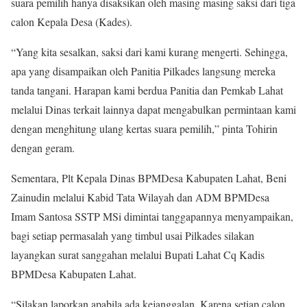
suara pemilih hanya disaksikan oleh masing masing saksi dari tiga
calon Kepala Desa (Kades).
“Yang kita sesalkan, saksi dari kami kurang mengerti. Sehingga,
apa yang disampaikan oleh Panitia Pilkades langsung mereka
tanda tangani. Harapan kami berdua Panitia dan Pemkab Lahat
melalui Dinas terkait lainnya dapat mengabulkan permintaan kami
dengan menghitung ulang kertas suara pemilih,” pinta Tohirin
dengan geram.
Sementara, Plt Kepala Dinas BPMDesa Kabupaten Lahat, Beni
Zainudin melalui Kabid Tata Wilayah dan ADM BPMDesa
Imam Santosa SSTP MSi dimintai tanggapannya menyampaikan,
bagi setiap permasalah yang timbul usai Pilkades silakan
layangkan surat sanggahan melalui Bupati Lahat Cq Kadis
BPMDesa Kabupaten Lahat.
“Silakan laporkan apabila ada kejanggalan. Karena setiap calon