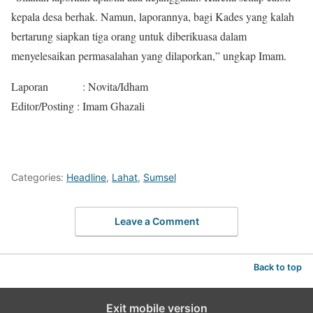
kepala desa berhak. Namun, laporannya, bagi Kades yang kalah
bertarung siapkan tiga orang untuk diberikuasa dalam
menyelesaikan permasalahan yang dilaporkan,” ungkap Imam.
Laporan : Novita/Idham
Editor/Posting : Imam Ghazali
Categories:
Headline
,
Lahat
,
Sumsel
Leave a Comment
Back to top
Exit mobile version