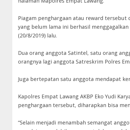
halaman Mapolres Empat Lawang.
Piagam penghargaan atau reward tersebut d
yang belum lama ini berhasil menggagalkan 
(20/8/2019) lalu.
Dua orang anggota Satintel, satu orang ang
orangnya lagi anggota Satreskrim Polres E
Juga bertepatan satu anggota mendapat ken
Kapolres Empat Lawang AKBP Eko Yudi Kary
penghargaan tersebut, diharapkan bisa men
“Selain menjadi menambah semangat anggot