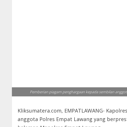
Pemberian piagam penghargaan kepada sembilan anggota Po
Kliksumatera.com, EMPATLAWANG- Kapolres 
anggota Polres Empat Lawang yang berprest