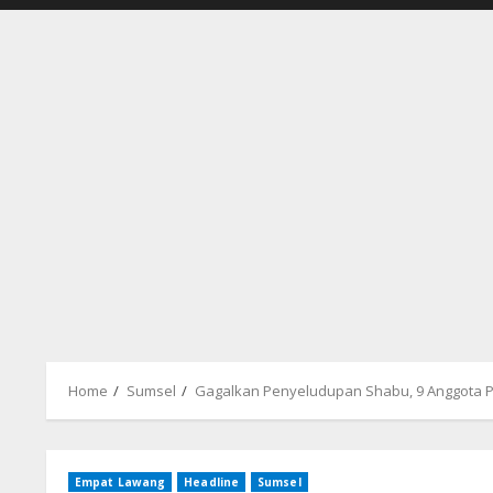
Home
Sumsel
Gagalkan Penyeludupan Shabu, 9 Anggota 
Empat Lawang
Headline
Sumsel