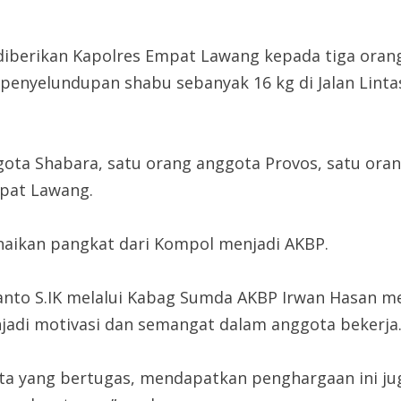
iberikan Kapolres Empat Lawang kepada tiga orang
penyelundupan shabu sebanyak 16 kg di Jalan Linta
gota Shabara, satu orang anggota Provos, satu ora
mpat Lawang.
aikan pangkat dari Kompol menjadi AKBP.
anto S.IK melalui Kabag Sumda AKBP Irwan Hasan m
jadi motivasi dan semangat dalam anggota bekerja
a yang bertugas, mendapatkan penghargaan ini jug