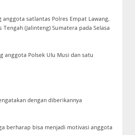
 anggota satlantas Polres Empat Lawang,
s Tengah (Jalinteng) Sumatera pada Selasa
ng anggota Polsek Ulu Musi dan satu
engatakan dengan diberikannya
.
a berharap bisa menjadi motivasi anggota