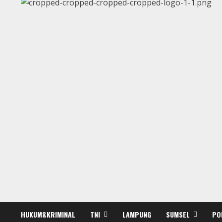
HUKUM&KRIMINAL
TNI
LAMPUNG
SUMSEL
PO