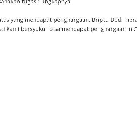
sanakan tugas,” ungkapnya.
ntas yang mendapat penghargaan, Briptu Dodi meras
ti kami bersyukur bisa mendapat penghargaan ini,”