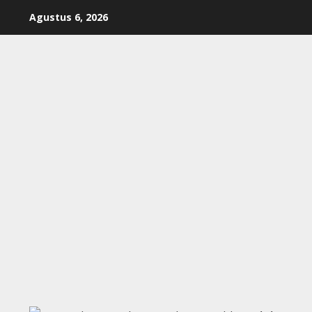
Skip
Agustus 6, 2026
to
content