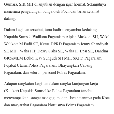
Gumara, SIK MH dilanjutkan dengan jajar hormat. Selanjutnya
menerima pengalungan bunga oleh Pocil dan tarian selamat
datang.
Dalam kegiatan tersebut, turut hadir menyambut kedatangan
Kapolda Sumsel, Walikota Pagaralam Alpian Maskoni SH, Wakil
Walikota M Padli SE, Ketua DPRD Pagaralam Jenny Shandiyah
SE MH, Waka I Hj Dessy Siska SE, Waka II Epsi SE, Dandim
0405/MLM Letkol Kav Sungudi SH MH, SKPD Pagaralam,
Pejabat Utama Polres Pagaralam, Bhayangkari Cabang
Pagaralam, dan seluruh personel Polres Pagaralam.
Adapun rangkaian kegiatan dalam rangka kunjungan kerja
(Kunker) Kapolda Sumsel ke Polres Pagaralam tersebut
menyampaikan, sangat mengagumi dan kecintaanmya pada Kota
dan masyarakat Pagaralam khususnya Polres Pagaralam.