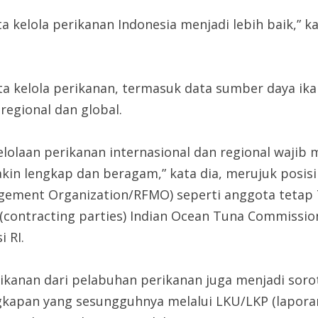
kelola perikanan Indonesia menjadi lebih baik,” kat
ata kelola perikanan, termasuk data sumber daya i
regional dan global.
lolaan perikanan internasional dan regional wajib 
in lengkap dan beragam,” kata dia, merujuk posisi 
agement Organization/RFMO) seperti anggota tetap 
(contracting parties) Indian Ocean Tuna Commissio
 RI.
erikanan dari pelabuhan perikanan juga menjadi sor
gkapan yang sesungguhnya melalui LKU/LKP (lapora