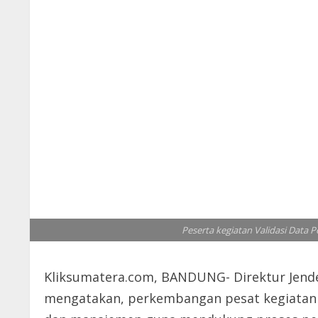
Peserta kegiatan Validasi Data P
Kliksumatera.com, BANDUNG- Direktur Jender
mengatakan, perkembangan pesat kegiatan p