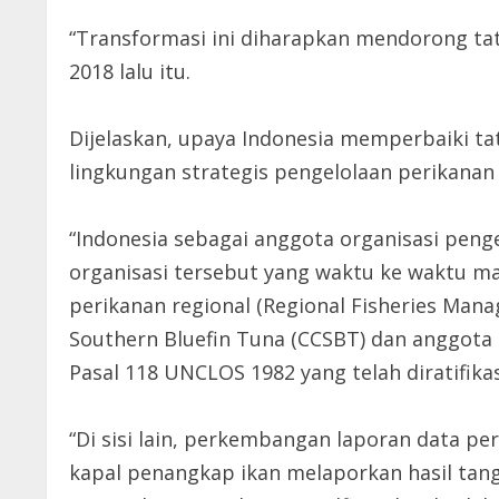
“Transformasi ini diharapkan mendorong tata 
2018 lalu itu.
Dijelaskan, upaya Indonesia memperbaiki t
lingkungan strategis pengelolaan perikanan 
“Indonesia sebagai anggota organisasi penge
organisasi tersebut yang waktu ke waktu mak
perikanan regional (Regional Fisheries Man
Southern Bluefin Tuna (CCSBT) dan anggota 
Pasal 118 UNCLOS 1982 yang telah diratifikasi
“Di sisi lain, perkembangan laporan data p
kapal penangkap ikan melaporkan hasil tan