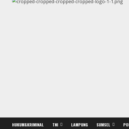
HUKUM&KRIMINAL
TNI
LAMPUNG
SUMSEL
PO