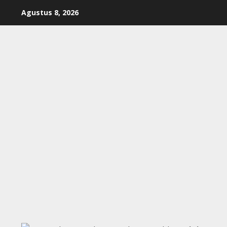
Skip
Agustus 8, 2026
to
content