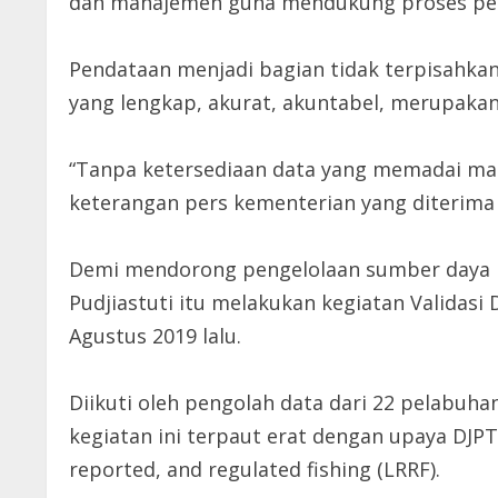
dan manajemen guna mendukung proses pe
Pendataan menjadi bagian tidak terpisahkan
yang lengkap, akurat, akuntabel, merupakan
“Tanpa ketersediaan data yang memadai maka
keterangan pers kementerian yang diterima r
Demi mendorong pengelolaan sumber daya ik
Pudjiastuti itu melakukan kegiatan Validasi
Agustus 2019 lalu.
Diikuti oleh pengolah data dari 22 pelabuh
kegiatan ini terpaut erat dengan upaya DJP
reported, and regulated fishing (LRRF).