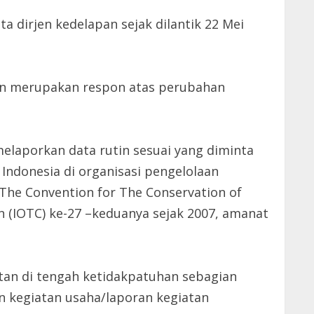
a dirjen kedelapan sejak dilantik 22 Mei
kan merupakan respon atas perubahan
melaporkan data rutin sesuai yang diminta
Indonesia di organisasi pengelolaan
The Convention for The Conservation of
n (IOTC) ke-27 –keduanya sejak 2007, amanat
otan di tengah ketidakpatuhan sebagian
n kegiatan usaha/laporan kegiatan