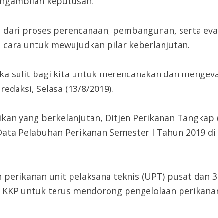
ngambilan keputusan.
 dari proses perencanaan, pembangunan, serta eva
 cara untuk mewujudkan pilar keberlanjutan.
 sulit bagi kita untuk merencanakan dan mengevalu
edaksi, Selasa (13/8/2019).
an yang berkelanjutan, Ditjen Perikanan Tangkap 
 Data Pelabuhan Perikanan Semester I Tahun 2019 di 
an perikanan unit pelaksana teknis (UPT) pusat dan
T KKP untuk terus mendorong pengelolaan perikanan