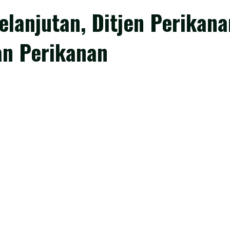
elanjutan, Ditjen Perika
an Perikanan