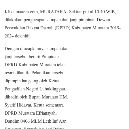
Kliksumatera.com, MURATARA- Sekitar pukul 10.40 WIB,
dilakukan pengucapan sumpah dan janji pimpinan Dewan
Perwakilan Rakyat Daerah (DPRD) Kabupaten Muratara 2019-
2024 defenitif.
Dengan diucapkannya sumpah dan
janji tersebut berarti Pimpinan
DPRD Kabupaten Muratara telah
resmi dilantik. Pelantikan tersebut
dipimpin langsung oleh Ketua
Pengadilan Negeri Lubuklinggau,
dihadiri oleh Bupati Muratara HM.
Syarif Hidayat, Ketua sementara
DPRD Muratara Efriansyah,
Dandim 0406 MLM Letk Inf Aan
Setiawan, Perwakilan dari Polres,