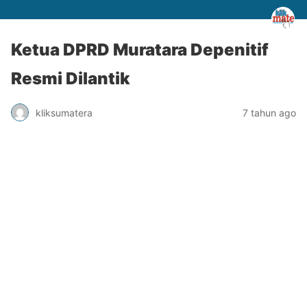
Ketua DPRD Muratara Depenitif
Resmi Dilantik
kliksumatera
7 tahun ago