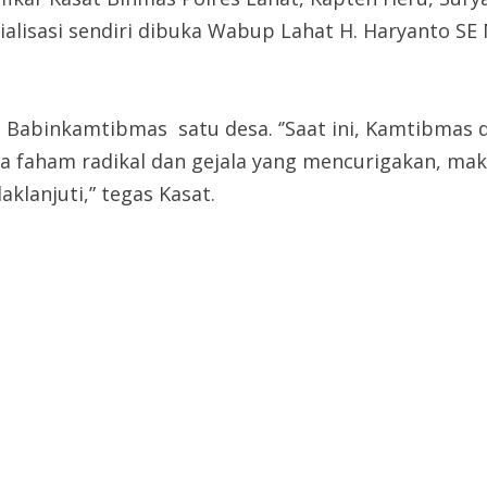
ialisasi sendiri dibuka Wabup Lahat H. Haryanto S
 Babinkamtibmas satu desa. ‘’Saat ini, Kamtibmas d
a faham radikal dan gejala yang mencurigakan, mak
klanjuti,” tegas Kasat.