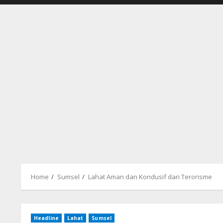
Home
Sumsel
Lahat Aman dan Kondusif dari Terorisme
Headline
Lahat
Sumsel