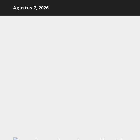
Skip
Agustus 7, 2026
to
content