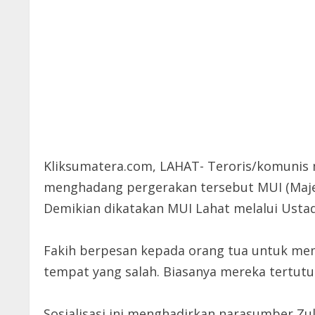
Kliksumatera.com, LAHAT- Teroris/komunis m
menghadang pergerakan tersebut MUI (Majel
Demikian dikatakan MUI Lahat melalui Ustad
Fakih berpesan kepada orang tua untuk me
tempat yang salah. Biasanya mereka tertutup
Sosialisasi ini menghadirkan narasumber Zul