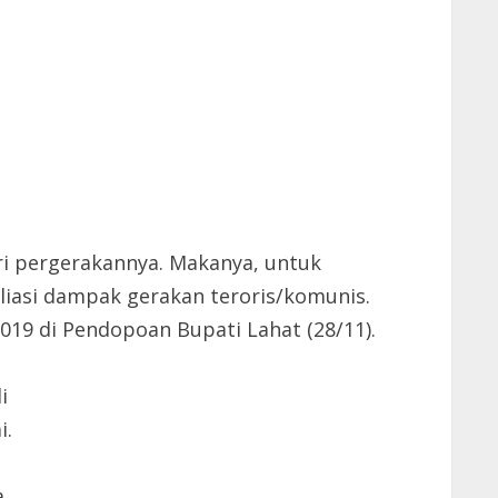
ri pergerakannya. Makanya, untuk
iasi dampak gerakan teroris/komunis.
019 di Pendopoan Bupati Lahat (28/11).
i
i.
a