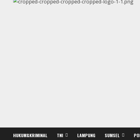
HUKUM&KRIMINAL
TNI
LAMPUNG
SUMSEL
PO