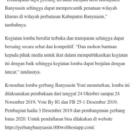
Banyuasin sehingga dapat mempercantik penataan wilayah
khusus di wilayah perbatasan Kabupaten Banyuasin,”
tambahnya.
Kegiatan lomba bersifat terbuka dan transparan sehingga dapat
bersaing secara sehat dan kompetitif. “Dan mohon bantuan
kepada pihak media untuk ikut dalam mempublikasikan kegiatan
ini dengan baik sehingga kegiatan lomba dapat berjalan dengan
lancar,” tandasnya.
Konsultan lomba gerbang Banyuasin Yoni menuturkan, lomba ini
dilaksanakan pembukaan dari tanggal 24 Oktober sampai 24
November 2019, Vote By IG dan FB 25-1 Desember 2019,
Pembagian hadia 3 Desember 2019 dan pembangunan gerbang
batas 2020. Untuk pendaftaran bisa dilakukan di website
https://gerbangbanyuasin.000webhostapp.com/.