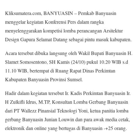
Kliksumatera.com, BANYUASIN – Pemkab Banyuasin
menggelar kegiatan Konferensi Pers dalam rangka
menyelenggarakan kompetisi lomba perancangan Arsitektur
Design Gapura Selamat Datang sebagai pintu masuk kabupaten.
Acara tersebut dibuka langsung oleh Wakil Bupati Banyuasin H.
Slamet Somosentono, SH Kamis (24/10) pukul 10.20 WIB s.d
11.10 WIB, bertempat di Ruang Rapat Dinas Perkimtan
Kabupaten Banyuasin Provinsi Sumsel.
Hadir dalam kegiatan tersebut Ir. Kadis Perkimtan Banyuasin Ir.
H Zulkifli Idrus, M.TP, Konsultan Lomba Gerbang Banyuasin
dari PT Wallezz Pinansial Teknologi Yoni, ketua panitia lomba
gerbang Banyuasin Junian Louwin dan para awak media cetak,
elektronik dan online yang bertugas di Banyuasin -+25 orang.