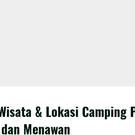
 Wisata & Lokasi Camping 
h dan Menawan