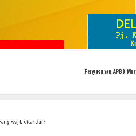
Penyusunan APBD Mura
yang wajib ditandai
*