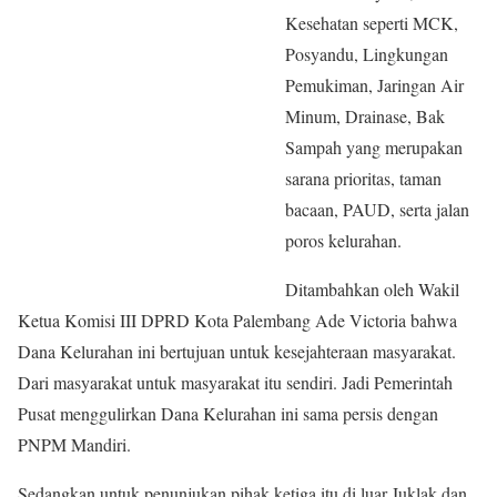
Kesehatan seperti MCK,
Posyandu, Lingkungan
Pemukiman, Jaringan Air
Minum, Drainase, Bak
Sampah yang merupakan
sarana prioritas, taman
bacaan, PAUD, serta jalan
poros kelurahan.
Ditambahkan oleh Wakil
Ketua Komisi III DPRD Kota Palembang Ade Victoria bahwa
Dana Kelurahan ini bertujuan untuk kesejahteraan masyarakat.
Dari masyarakat untuk masyarakat itu sendiri. Jadi Pemerintah
Pusat menggulirkan Dana Kelurahan ini sama persis dengan
PNPM Mandiri.
Sedangkan untuk penunjukan pihak ketiga itu di luar Juklak dan