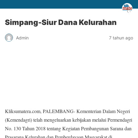
Simpang-Siur Dana Kelurahan
Admin
7 tahun ago
Kliksumatera.com, PALEMBANG- Kementerian Dalam Negeri
(Kemendagri) telah mengeluarkan kebijakan melalui Permendagri
No. 130 Tahun 2018 tentang Kegiatan Pembangunan Sarana dan
Prasarana Kelurahan dan Pemberdayaan Masyarakat di