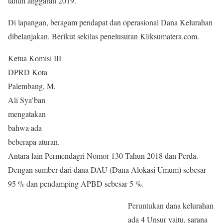
tahun anggaran 2019.
Di lapangan, beragam pendapat dan operasional Dana Kelurahan
dibelanjakan. Berikut sekilas penelusuran Kliksumatera.com.
Ketua Komisi III
DPRD Kota
Palembang, M.
Ali Sya’ban
mengatakan
bahwa ada
beberapa aturan.
Antara lain Permendagri Nomor 130 Tahun 2018 dan Perda.
Dengan sumber dari dana DAU (Dana Alokasi Umum) sebesar
95 % dan pendamping APBD sebesar 5 %.
Peruntukan dana kelurahan
ada 4 Unsur yaitu, sarana