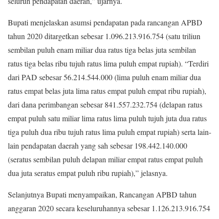
seluruh pendapatan daerah,” ujarnya.
Bupati menjelaskan asumsi pendapatan pada rancangan APBD
tahun 2020 ditargetkan sebesar 1.096.213.916.754 (satu triliun
sembilan puluh enam miliar dua ratus tiga belas juta sembilan
ratus tiga belas ribu tujuh ratus lima puluh empat rupiah). “Terdiri
dari PAD sebesar 56.214.544.000 (lima puluh enam miliar dua
ratus empat belas juta lima ratus empat puluh empat ribu rupiah),
dari dana perimbangan sebesar 841.557.232.754 (delapan ratus
empat puluh satu miliar lima ratus lima puluh tujuh juta dua ratus
tiga puluh dua ribu tujuh ratus lima puluh empat rupiah) serta lain-
lain pendapatan daerah yang sah sebesar 198.442.140.000
(seratus sembilan puluh delapan miliar empat ratus empat puluh
dua juta seratus empat puluh ribu rupiah),” jelasnya.
Selanjutnya Bupati menyampaikan, Rancangan APBD tahun
anggaran 2020 secara keseluruhannya sebesar 1.126.213.916.754