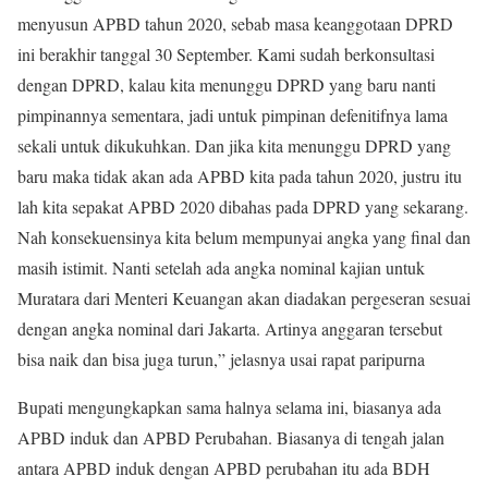
menyusun APBD tahun 2020, sebab masa keanggotaan DPRD
ini berakhir tanggal 30 September. Kami sudah berkonsultasi
dengan DPRD, kalau kita menunggu DPRD yang baru nanti
pimpinannya sementara, jadi untuk pimpinan defenitifnya lama
sekali untuk dikukuhkan. Dan jika kita menunggu DPRD yang
baru maka tidak akan ada APBD kita pada tahun 2020, justru itu
lah kita sepakat APBD 2020 dibahas pada DPRD yang sekarang.
Nah konsekuensinya kita belum mempunyai angka yang final dan
masih istimit. Nanti setelah ada angka nominal kajian untuk
Muratara dari Menteri Keuangan akan diadakan pergeseran sesuai
dengan angka nominal dari Jakarta. Artinya anggaran tersebut
bisa naik dan bisa juga turun,” jelasnya usai rapat paripurna
Bupati mengungkapkan sama halnya selama ini, biasanya ada
APBD induk dan APBD Perubahan. Biasanya di tengah jalan
antara APBD induk dengan APBD perubahan itu ada BDH