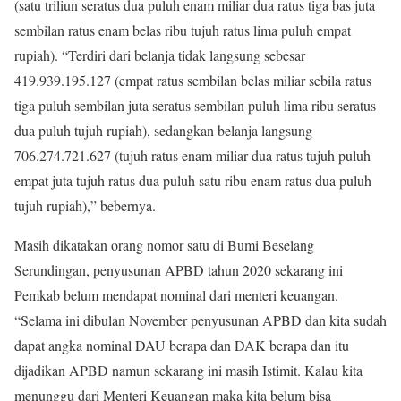
(satu triliun seratus dua puluh enam miliar dua ratus tiga bas juta
sembilan ratus enam belas ribu tujuh ratus lima puluh empat
rupiah). “Terdiri dari belanja tidak langsung sebesar
419.939.195.127 (empat ratus sembilan belas miliar sebila ratus
tiga puluh sembilan juta seratus sembilan puluh lima ribu seratus
dua puluh tujuh rupiah), sedangkan belanja langsung
706.274.721.627 (tujuh ratus enam miliar dua ratus tujuh puluh
empat juta tujuh ratus dua puluh satu ribu enam ratus dua puluh
tujuh rupiah),” bebernya.
Masih dikatakan orang nomor satu di Bumi Beselang
Serundingan, penyusunan APBD tahun 2020 sekarang ini
Pemkab belum mendapat nominal dari menteri keuangan.
“Selama ini dibulan November penyusunan APBD dan kita sudah
dapat angka nominal DAU berapa dan DAK berapa dan itu
dijadikan APBD namun sekarang ini masih Istimit. Kalau kita
menunggu dari Menteri Keuangan maka kita belum bisa