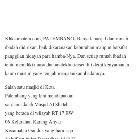
Kliksumatera.com, PALEMBANG- Banyak masjid dan rumah
ibadah didirikan, baik dikarenakan kebutuhan maupun bersifat
panggilan hidayah para hamba-Nya. Dan setiap rumah ibadah
tentu memiliki nuasa dan arsitektur tersendiri demi kenyamanan
kaum muslim yang tengah menjalankan ibadahnya.
Salah satu masjid di Kota
Palembang yang kini mendapatkan
sorotan adalah Masjid Al Shaleh
yang berada di wilayah RT 17 RW
06 Kelurahan Karang Anyar
Kecamatan Gandus yang baru saja
diaktifkan bulan Ramadhan 1440 H