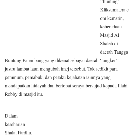
‘’hunting’’
Kliksumatera.c
om kemarin,
keberadaan
Masjid Al
Shaleh di
daerah Tangga
Buntung Palembang yang dikenal sebagai daerah ‘’angker’’
justru lambat laun mengubah imej tersebut. Tak sedikit para
peminum, pemabuk, dan pelaku kejahatan lainnya yang
mendapatkan hidayah dan bertobat seraya bersujud kepada Illahi
Robby di masjid itu.
Dalam
keseharian
Shalat Fardhu,