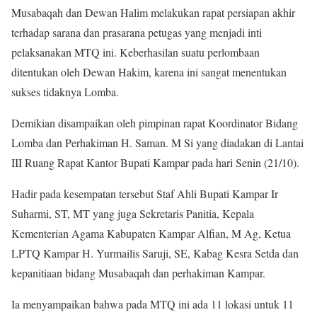
Musabaqah dan Dewan Halim melakukan rapat persiapan akhir
terhadap sarana dan prasarana petugas yang menjadi inti
pelaksanakan MTQ ini. Keberhasilan suatu perlombaan
ditentukan oleh Dewan Hakim, karena ini sangat menentukan
sukses tidaknya Lomba.
Demikian disampaikan oleh pimpinan rapat Koordinator Bidang
Lomba dan Perhakiman H. Saman. M Si yang diadakan di Lantai
III Ruang Rapat Kantor Bupati Kampar pada hari Senin (21/10).
Hadir pada kesempatan tersebut Staf Ahli Bupati Kampar Ir
Suharmi, ST, MT yang juga Sekretaris Panitia, Kepala
Kementerian Agama Kabupaten Kampar Alfian, M Ag, Ketua
LPTQ Kampar H. Yurmailis Saruji, SE, Kabag Kesra Setda dan
kepanitiaan bidang Musabaqah dan perhakiman Kampar.
Ia menyampaikan bahwa pada MTQ ini ada 11 lokasi untuk 11