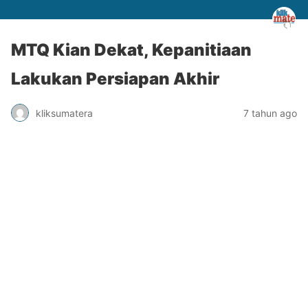
MTQ Kian Dekat, Kepanitiaan
Lakukan Persiapan Akhir
kliksumatera
7 tahun ago