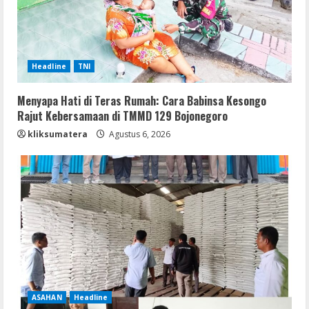
Headline
TNI
Menyapa Hati di Teras Rumah: Cara Babinsa Kesongo
Rajut Kebersamaan di TMMD 129 Bojonegoro
kliksumatera
Agustus 6, 2026
ASAHAN
Headline