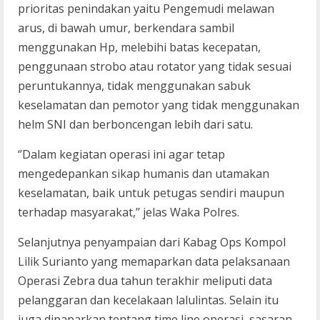
prioritas penindakan yaitu Pengemudi melawan
arus, di bawah umur, berkendara sambil
menggunakan Hp, melebihi batas kecepatan,
penggunaan strobo atau rotator yang tidak sesuai
peruntukannya, tidak menggunakan sabuk
keselamatan dan pemotor yang tidak menggunakan
helm SNI dan berboncengan lebih dari satu.
‘’Dalam kegiatan operasi ini agar tetap
mengedepankan sikap humanis dan utamakan
keselamatan, baik untuk petugas sendiri maupun
terhadap masyarakat,’’ jelas Waka Polres.
Selanjutnya penyampaian dari Kabag Ops Kompol
Lilik Surianto yang memaparkan data pelaksanaan
Operasi Zebra dua tahun terakhir meliputi data
pelanggaran dan kecelakaan lalulintas. Selain itu
juga dipaparkan tentang time line operasi, sasaran