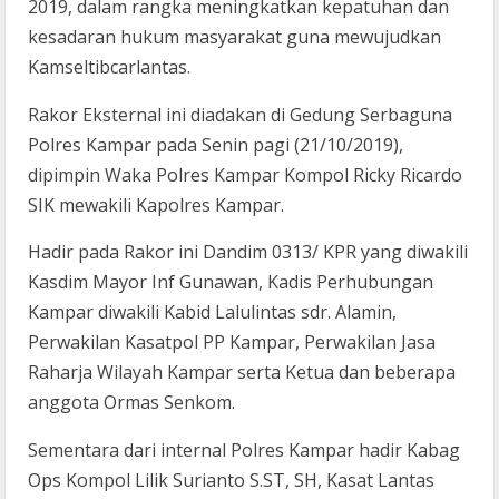
2019, dalam rangka meningkatkan kepatuhan dan
kesadaran hukum masyarakat guna mewujudkan
Kamseltibcarlantas.
Rakor Eksternal ini diadakan di Gedung Serbaguna
Polres Kampar pada Senin pagi (21/10/2019),
dipimpin Waka Polres Kampar Kompol Ricky Ricardo
SIK mewakili Kapolres Kampar.
Hadir pada Rakor ini Dandim 0313/ KPR yang diwakili
Kasdim Mayor Inf Gunawan, Kadis Perhubungan
Kampar diwakili Kabid Lalulintas sdr. Alamin,
Perwakilan Kasatpol PP Kampar, Perwakilan Jasa
Raharja Wilayah Kampar serta Ketua dan beberapa
anggota Ormas Senkom.
Sementara dari internal Polres Kampar hadir Kabag
Ops Kompol Lilik Surianto S.ST, SH, Kasat Lantas