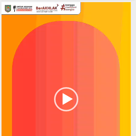
Pemutar
Video