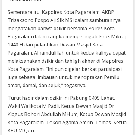
Sementara itu, Kapolres Kota Pagaralam, AKBP
Trisaksono Pospo Aji SIk MSi dalam sambutannya
mengatakan bahwa dzikir bersama Polres Kota
Pagaralam dalam rangka memperingati Israk Mikraj
1440 H dan pelantikan Dewan Masjid Kota
Pagaralam. Alhamdulillah untuk kedua kalinya dapat
melaksanakan dzikir dan tabligh akbar di Mapolres
Kota Pagaralam. ‘’Ini pun digelar berkat partisipasi
juga sebagai imbauan untuk menciptakan Pemilu
aman, damai, dan sejuk,’’ tegasnya.
Turut hadir dalam dzikir ini Pabung 0405 Lahat,
Wakil Walikota M Padli, Ketua Dewan Masjid Dr
Kiagus Bohori Abdullah MHum, Ketua Dewan Masjid
Kota Pagaralam, Tokoh Agama Amrin, Tomas, Ketua
KPU M Qori.