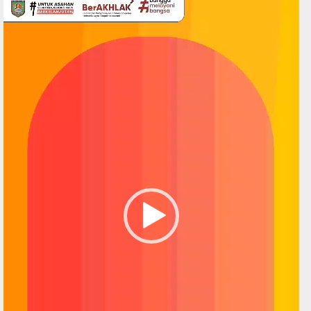
Pemutar
Video