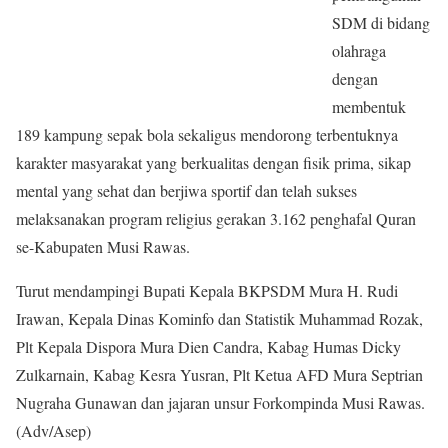
SDM di bidang
olahraga
dengan
membentuk
189 kampung sepak bola sekaligus mendorong terbentuknya
karakter masyarakat yang berkualitas dengan fisik prima, sikap
mental yang sehat dan berjiwa sportif dan telah sukses
melaksanakan program religius gerakan 3.162 penghafal Quran
se-Kabupaten Musi Rawas.
Turut mendampingi Bupati Kepala BKPSDM Mura H. Rudi
Irawan, Kepala Dinas Kominfo dan Statistik Muhammad Rozak,
Plt Kepala Dispora Mura Dien Candra, Kabag Humas Dicky
Zulkarnain, Kabag Kesra Yusran, Plt Ketua AFD Mura Septrian
Nugraha Gunawan dan jajaran unsur Forkompinda Musi Rawas.
(Adv/Asep)