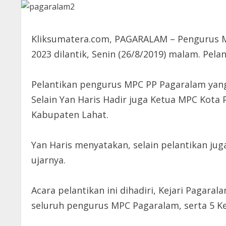
Kliksumatera.com, PAGARALAM – Pengurus Ma
2023 dilantik, Senin (26/8/2019) malam. Pel
Pelantikan pengurus MPC PP Pagaralam yang 
Selain Yan Haris Hadir juga Ketua MPC Kot
Kabupaten Lahat.
Yan Haris menyatakan, selain pelantikan juga
ujarnya.
Acara pelantikan ini dihadiri, Kejari Pagar
seluruh pengurus MPC Pagaralam, serta 5 K