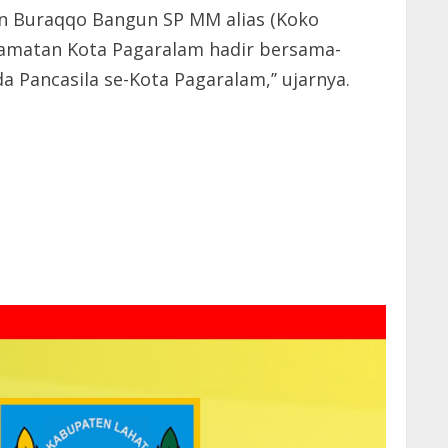
en Buraqqo Bangun SP MM alias (Koko
camatan Kota Pagaralam hadir bersama-
 Pancasila se-Kota Pagaralam,’’ ujarnya.