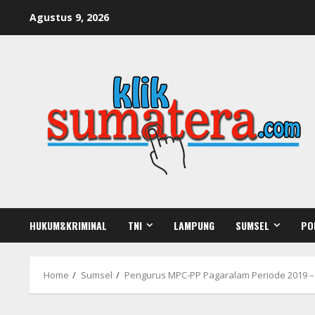
Skip
Agustus 9, 2026
to
content
HUKUM&KRIMINAL
TNI
LAMPUNG
SUMSEL
PO
Home
Sumsel
Pengurus MPC-PP Pagaralam Periode 2019 – 