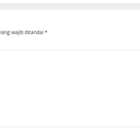
yang wajib ditandai
*