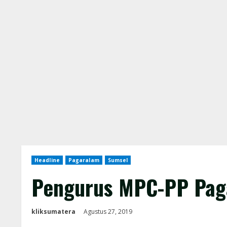
Headline
Pagaralam
Sumsel
Pengurus MPC-PP Paga
kliksumatera
Agustus 27, 2019