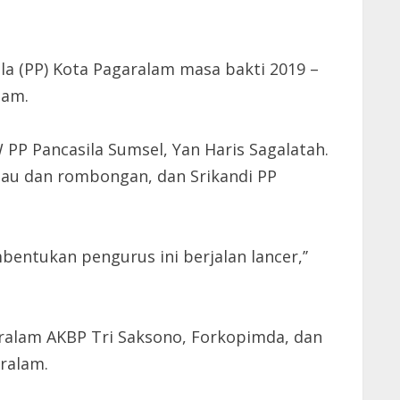
a (PP) Kota Pagaralam masa bakti 2019 –
lam.
PP Pancasila Sumsel, Yan Haris Sagalatah.
gau dan rombongan, dan Srikandi PP
bentukan pengurus ini berjalan lancer,’’
garalam AKBP Tri Saksono, Forkopimda, dan
ralam.