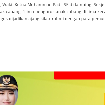
, Wakil Ketua Muhammad Padli SE didampingi Sekj
ak cabang. ‘’Lima pengurus anak cabang di lima ke
gus dijadikan ajang silaturahmi dengan para pemuda