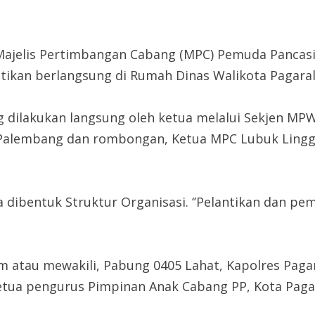
jelis Pertimbangan Cabang (MPC) Pemuda Pancasil
antikan berlangsung di Rumah Dinas Walikota Pagara
dilakukan langsung oleh ketua melalui Sekjen MPW 
a Palembang dan rombongan, Ketua MPC Lubuk Ling
 dibentuk Struktur Organisasi. ‘’Pelantikan dan pem
alam atau mewakili, Pabung 0405 Lahat, Kapolres Pa
etua pengurus Pimpinan Anak Cabang PP, Kota Paga