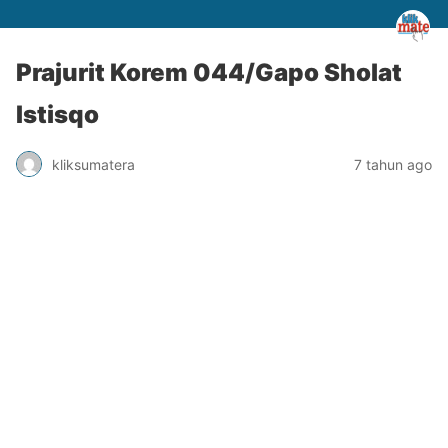
Prajurit Korem 044/Gapo Sholat
Istisqo
kliksumatera
7 tahun ago