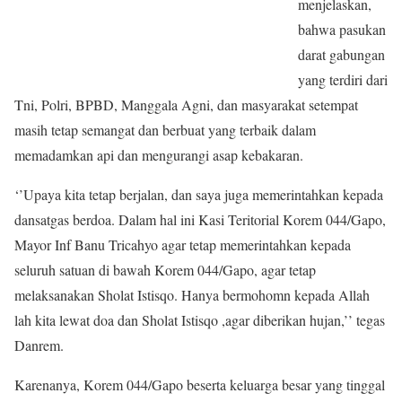
menjelaskan,
bahwa pasukan
darat gabungan
yang terdiri dari
Tni, Polri, BPBD, Manggala Agni, dan masyarakat setempat
masih tetap semangat dan berbuat yang terbaik dalam
memadamkan api dan mengurangi asap kebakaran.
‘’Upaya kita tetap berjalan, dan saya juga memerintahkan kepada
dansatgas berdoa. Dalam hal ini Kasi Teritorial Korem 044/Gapo,
Mayor Inf Banu Tricahyo agar tetap memerintahkan kepada
seluruh satuan di bawah Korem 044/Gapo, agar tetap
melaksanakan Sholat Istisqo. Hanya bermohomn kepada Allah
lah kita lewat doa dan Sholat Istisqo ,agar diberikan hujan,’’ tegas
Danrem.
Karenanya, Korem 044/Gapo beserta keluarga besar yang tinggal