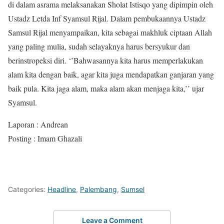
di dalam asrama melaksanakan Sholat Istisqo yang dipimpin oleh
Ustadz Letda Inf Syamsul Rijal. Dalam pembukaannya Ustadz
Samsul Rijal menyampaikan, kita sebagai makhluk ciptaan Allah
yang paling mulia, sudah selayaknya harus bersyukur dan
berinstropeksi diri. ‘’Bahwasannya kita harus memperlakukan
alam kita dengan baik, agar kita juga mendapatkan ganjaran yang
baik pula. Kita jaga alam, maka alam akan menjaga kita,’’ ujar
Syamsul.
Laporan : Andrean
Posting : Imam Ghazali
Categories:
Headline
,
Palembang
,
Sumsel
Leave a Comment