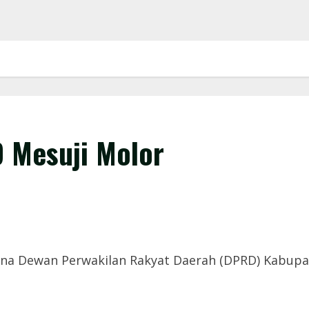
 Mesuji Molor
a Dewan Perwakilan Rakyat Daerah (DPRD) Kabupaten