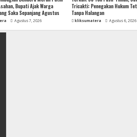
 Asahan, Bupati Ajak Warga
Tricakti: Penegakan Hukum Tet
ang Saka Sepanjang Agustus
Tanpa Halangan
era
Agustus 7, 2026
kliksumatera
Agustus 6, 2026