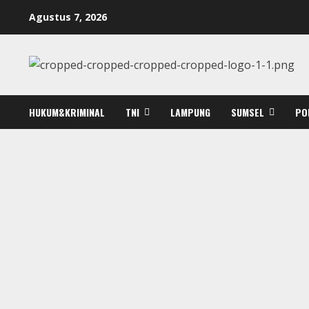
Skip
Agustus 7, 2026
to
content
HUKUM&KRIMINAL
TNI
LAMPUNG
SUMSEL
PO