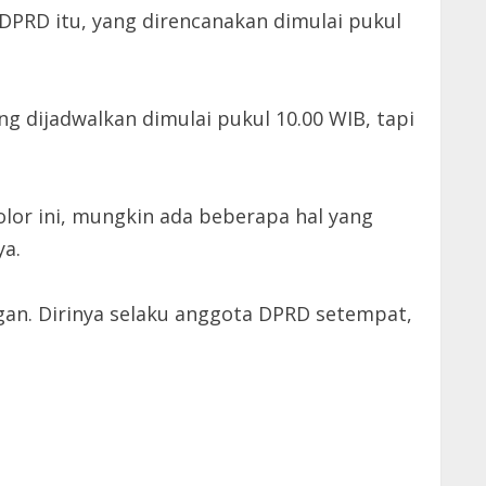
PRD itu, yang direncanakan dimulai pukul
g dijadwalkan dimulai pukul 10.00 WIB, tapi
Molor ini, mungkin ada beberapa hal yang
ya.
gan. Dirinya selaku anggota DPRD setempat,