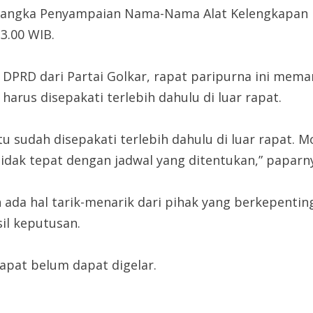
Rangka Penyampaian Nama-Nama Alat Kelengkapan D
3.00 WIB.
PRD dari Partai Golkar, rapat paripurna ini meman
arus disepakati terlebih dahulu di luar rapat.
tu sudah disepakati terlebih dahulu di luar rapat. 
tidak tepat dengan jadwal yang ditentukan,” paparn
ada hal tarik-menarik dari pihak yang berkepentin
il keputusan.
rapat belum dapat digelar.