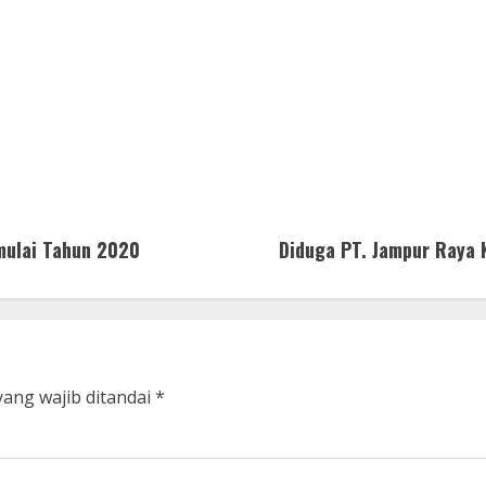
mulai Tahun 2020
Diduga PT. Jampur Raya
yang wajib ditandai
*