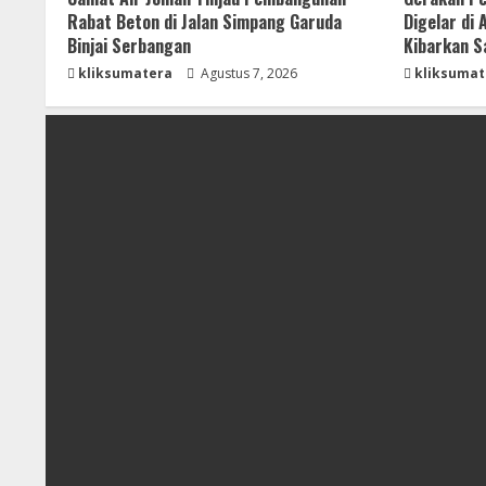
Rabat Beton di Jalan Simpang Garuda
Digelar di
Binjai Serbangan
Kibarkan S
kliksumatera
Agustus 7, 2026
kliksumat