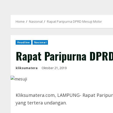
Home
Nasional
Rapat Paripurna DPRD Mesuji Molor
Headline
Nasional
Rapat Paripurna DPRD
kliksumatera
Oktober 21, 2019
Kliksumatera.com, LAMPUNG- Rapat Paripurn
yang tertera undangan.