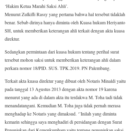
‘Hakim Ketua Marahi Saksi Ahli’.
Menurut Zulkifli Rassy yang pertama bahwa hal tersebut tidaklah
benar. Sebab dirinya hanya diminta oleh Kuasa hukum Heriyanto
SH, untuk memberikan keterangan ahli terkait dengan akta kuasa
direktur.
Sedangkan permintaan dari kuasa hukum tentang perihal surat
tersebut mohon saksi untuk memberikan keterangan ahli dalam
perkara nomor 18/PID. SUS. TPK.2019. PN Palembang.
Terkait akta kuasa direktur yang dibuat oleh Notaris Minaldi yaitu
pada tanggal 13 Agustus 2013 dengan akta nomor 19 karena
menurut yang ada di dalam akta itu terdakwa M. Toha tadi tidak
menandatangani. Kemudian M. Toha juga tidak pernah merasa
menghadap ke Notaris yang dimaksud. ‘’Inilah yang diminta
kemarin sehingga saya menghadiri di persidangan dengan Surat
Penunjukan dari Kemenkumham yaitu tentang penunjukan saksi