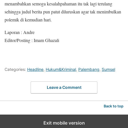
menambahkan semoga kesalahpahaman itu tak lagi terulang
sehingga judul berita pun patut diluruskan agar tak menimbulkan
polemik di kemudian hari.
Laporan : Andre
Editor/Posting : Imam Ghazali
Categories:
Headline
,
Hukum&Kriminal
,
Palembang
,
Sumsel
Leave a Comment
Back to top
Exit mobile version