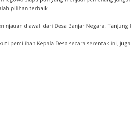
lah pilihan terbaik.
njauan diawali dari Desa Banjar Negara, Tanjung P
uti pemilihan Kepala Desa secara serentak ini, juga