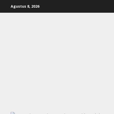
Skip
Agustus 8, 2026
to
content