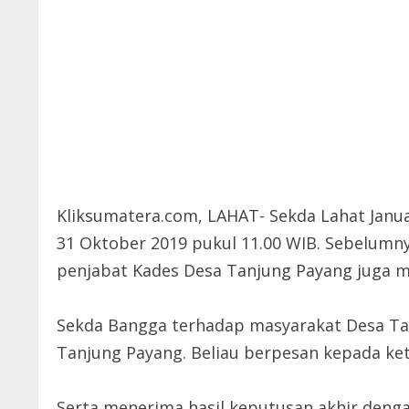
Kliksumatera.com, LAHAT- Sekda Lahat Janu
31 Oktober 2019 pukul 11.00 WIB. Sebelumn
penjabat Kades Desa Tanjung Payang juga m
Sekda Bangga terhadap masyarakat Desa Ta
Tanjung Payang. Beliau berpesan kepada ket
Serta menerima hasil keputusan akhir deng