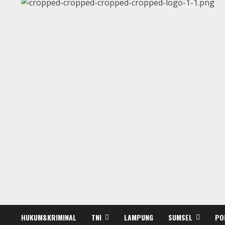
HUKUM&KRIMINAL
TNI
LAMPUNG
SUMSEL
PO