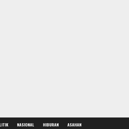
LITIK
NASIONAL
HIBURAN
ASAHAN