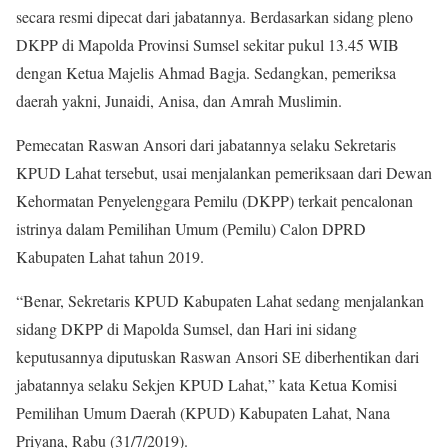
secara resmi dipecat dari jabatannya. Berdasarkan sidang pleno
DKPP di Mapolda Provinsi Sumsel sekitar pukul 13.45 WIB
dengan Ketua Majelis Ahmad Bagja. Sedangkan, pemeriksa
daerah yakni, Junaidi, Anisa, dan Amrah Muslimin.
Pemecatan Raswan Ansori dari jabatannya selaku Sekretaris
KPUD Lahat tersebut, usai menjalankan pemeriksaan dari Dewan
Kehormatan Penyelenggara Pemilu (DKPP) terkait pencalonan
istrinya dalam Pemilihan Umum (Pemilu) Calon DPRD
Kabupaten Lahat tahun 2019.
“Benar, Sekretaris KPUD Kabupaten Lahat sedang menjalankan
sidang DKPP di Mapolda Sumsel, dan Hari ini sidang
keputusannya diputuskan Raswan Ansori SE diberhentikan dari
jabatannya selaku Sekjen KPUD Lahat,” kata Ketua Komisi
Pemilihan Umum Daerah (KPUD) Kabupaten Lahat, Nana
Priyana, Rabu (31/7/2019).