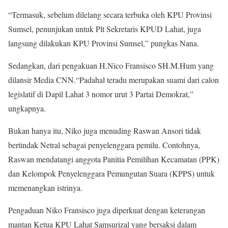
“Termasuk, sebelum dilelang secara terbuka oleh KPU Provinsi
Sumsel, penunjukan untuk Plt Sekretaris KPUD Lahat, juga
langsung dilakukan KPU Provinsi Sumsel,” pungkas Nana.
Sedangkan, dari pengakuan H.Nico Fransisco SH.M.Hum yang
dilansir Media CNN.“Padahal teradu merupakan suami dari calon
legislatif di Dapil Lahat 3 nomor urut 3 Partai Demokrat,”
ungkapnya.
Bukan hanya itu, Niko juga menuding Raswan Ansori tidak
bertindak Netral sebagai penyelenggara pemilu. Contohnya,
Raswan mendatangi anggota Panitia Pemilihan Kecamatan (PPK)
dan Kelompok Penyelenggara Pemungutan Suara (KPPS) untuk
memenangkan istrinya.
Pengaduan Niko Fransisco juga diperkuat dengan keterangan
mantan Ketua KPU Lahat Samsurizal yang bersaksi dalam