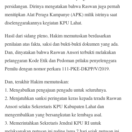
persidangan. Dirinya mengatakan bahwa Raswan juga pernah
menitipkan Alat Peraga Kampanye (APK) milik istrinya saat
diselenggarakannya kegiatan KPU Lahat.
Hasil dari sidang pleno, Hakim memutuskan berdasarkan
penilaian atas fakta, saksi dan bukti-bukti dokumen yang ada.
Dan, dinyatakan bahwa Raswan Ansori terbukti melakukan
pelanggaran Kode Etik dan Pedoman prilaku penyelenggara
Pemilu dengan nomor perkara 111-PKE-DKPP/V/2019.
Dan, terakhir Hakim memutuskan:
1. Mengabulkan pengajuan pengadu untuk seluruhnya.
2. Menjatuhkan sanksi peringatan keras kepada teradu Raswan
Ansori selaku Sekeretaris KPU Kabupaten Lahat dan
mengembalikan yang bersangkutan ke lembaga asal.
3. Memerintahkan Sekretaris Jendral KPU RI untuk
melaksanakan putusan ini paling lama 7 hari sejak putusan ini