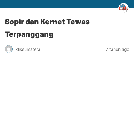
Sopir dan Kernet Tewas
Terpanggang
kliksumatera
7 tahun ago