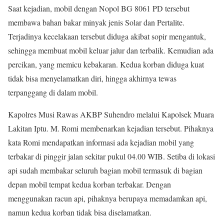
Saat kejadian, mobil dengan Nopol BG 8061 PD tersebut
membawa bahan bakar minyak jenis Solar dan Pertalite.
Terjadinya kecelakaan tersebut diduga akibat sopir mengantuk,
sehingga membuat mobil keluar jalur dan terbalik. Kemudian ada
percikan, yang memicu kebakaran. Kedua korban diduga kuat
tidak bisa menyelamatkan diri, hingga akhirnya tewas
terpanggang di dalam mobil.
Kapolres Musi Rawas AKBP Suhendro melalui Kapolsek Muara
Lakitan Iptu. M. Romi membenarkan kejadian tersebut. Pihaknya
kata Romi mendapatkan informasi ada kejadian mobil yang
terbakar di pinggir jalan sekitar pukul 04.00 WIB. Setiba di lokasi
api sudah membakar seluruh bagian mobil termasuk di bagian
depan mobil tempat kedua korban terbakar. Dengan
menggunakan racun api, pihaknya berupaya memadamkan api,
namun kedua korban tidak bisa diselamatkan.