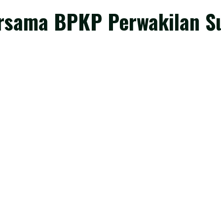
rsama BPKP Perwakilan S