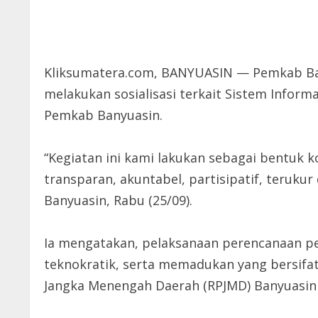
Kliksumatera.com, BANYUASIN — Pemkab Ba
melakukan sosialisasi terkait Sistem Infor
Pemkab Banyuasin.
“Kegiatan ini kami lakukan sebagai bentu
transparan, akuntabel, partisipatif, terukur
Banyuasin, Rabu (25/09).
Ia mengatakan, pelaksanaan perencanaan 
teknokratik, serta memadukan yang bersif
Jangka Menengah Daerah (RPJMD) Banyuasin 