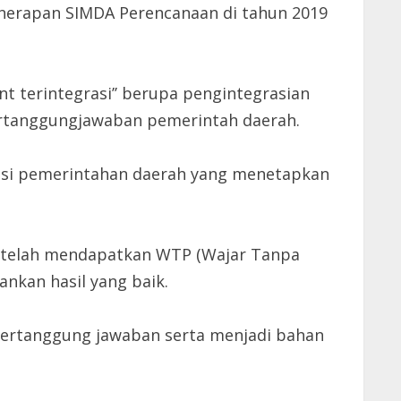
nerapan SIMDA Perencanaan di tahun 2019
 terintegrasi’’ berupa pengintegrasian
pertanggungjawaban pemerintah daerah.
isi pemerintahan daerah yang menetapkan
 telah mendapatkan WTP (Wajar Tanpa
nkan hasil yang baik.
pertanggung jawaban serta menjadi bahan