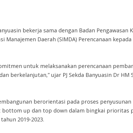
nyuasin bekerja sama dengan Badan Pengawasan 
masi Manajemen Daerah (SIMDA) Perencanaan kepada 
k komitmen untuk melaksanakan perencanaan pemba
 dan berkelanjutan,” ujar PJ Sekda Banyuasin Dr HM 
pembangunan berorientasi pada proses penyusunan
at bottom up dan top down dalam bingkai priorit
tahun 2019-2023.