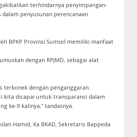
ngakibatkan terhindarnya penyimpangan-
tas dalam penyusunan perencanaan
eh BPKP Provinsi Sumsel memiliki manfaat
dirumuskan dengan RPJMD, sebagai alat
s terkonek dengan penganggaran.
 kita dicapai untuk transparansi dalam
 ke-9 kalinya,” tandasnya.
akilan Hamid, Ka BKAD, Sekretaris Bappeda