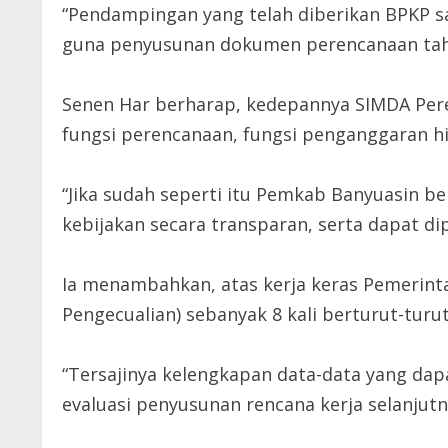
“Pendampingan yang telah diberikan BPKP 
guna penyusunan dokumen perencanaan tahu
Senen Har berharap, kedepannya SIMDA Pere
fungsi perencanaan, fungsi penganggaran h
“Jika sudah seperti itu Pemkab Banyuasin
kebijakan secara transparan, serta dapat d
Ia menambahkan, atas kerja keras Pemerin
Pengecualian) sebanyak 8 kali berturut-tur
“Tersajinya kelengkapan data-data yang da
evaluasi penyusunan rencana kerja selanjutny