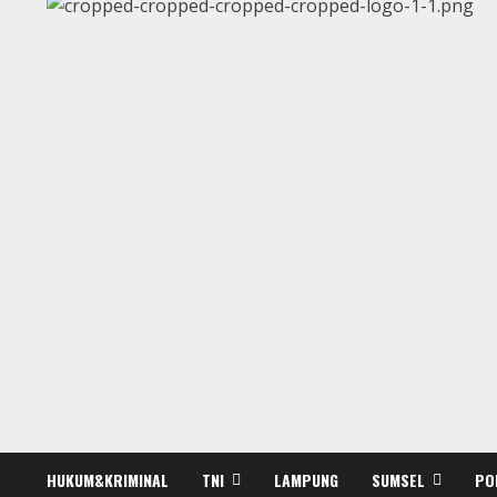
HUKUM&KRIMINAL
TNI
LAMPUNG
SUMSEL
PO