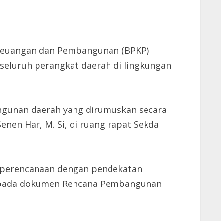
Keuangan dan Pembangunan (BPKP)
seluruh perangkat daerah di lingkungan
ngunan daerah yang dirumuskan secara
Senen Har, M. Si, di ruang rapat Sekda
 perencanaan dengan pendekatan
as pada dokumen Rencana Pembangunan