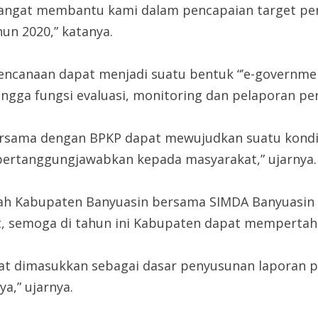
sangat membantu kami dalam pencapaian target pe
n 2020,” katanya.
ncanaan dapat menjadi suatu bentuk “’e-government
ingga fungsi evaluasi, monitoring dan pelaporan 
 bersama dengan BPKP dapat mewujudkan suatu kond
ipertanggungjawabkan kepada masyarakat,” ujarnya.
tah Kabupaten Banyuasin bersama SIMDA Banyuasin
ut, semoga di tahun ini Kabupaten dapat mempertaha
pat dimasukkan sebagai dasar penyusunan laporan 
a,” ujarnya.