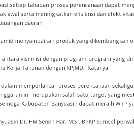
wasi setiap tahapan proses perencanaan dapat me
ak awal serta meningkatkan efisiensi dan efektivi
euangan daerah.
 Hamid menyampaikan produk yang dikembangkan ol
nsi antara visi misi dengan program-program yang 
a Kerja Tahunan dengan RPJMD,” katanya.
dalam memperlancar proses perencanaan sekaligu
nggaran ini merupakan salah satu target yang mesti
emoga Kabupaten Banyuasin dapat meraih WTP yang
Banyuasin Dr. HM Senen Har, M.Si, BPKP Sumsel perw