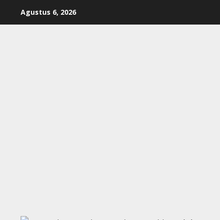
Skip
Agustus 6, 2026
to
content