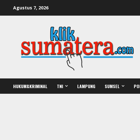
Skip
Agustus 7, 2026
to
content
HUKUM&KRIMINAL
TNI
LAMPUNG
SUMSEL
PO