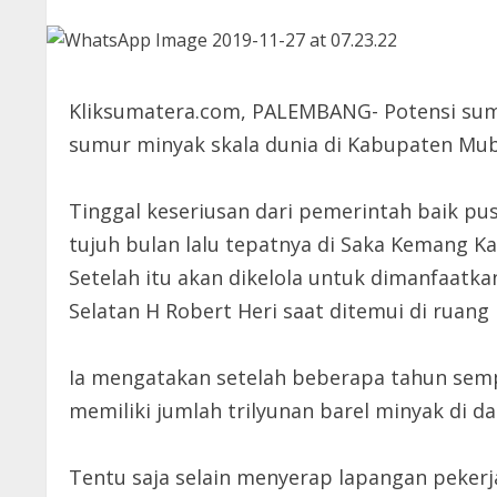
Kliksumatera.com, PALEMBANG- Potensi sumb
sumur minyak skala dunia di Kabupaten Mub
Tinggal keseriusan dari pemerintah baik p
tujuh bulan lalu tepatnya di Saka Kemang K
Setelah itu akan dikelola untuk dimanfaatk
Selatan H Robert Heri saat ditemui di ruang 
Ia mengatakan setelah beberapa tahun se
memiliki jumlah trilyunan barel minyak di d
Tentu saja selain menyerap lapangan peker