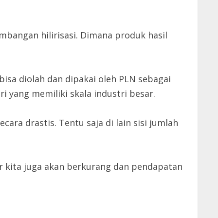
bangan hilirisasi. Dimana produk hasil
bisa diolah dan dipakai oleh PLN sebagai
i yang memiliki skala industri besar.
ara drastis. Tentu saja di lain sisi jumlah
por kita juga akan berkurang dan pendapatan