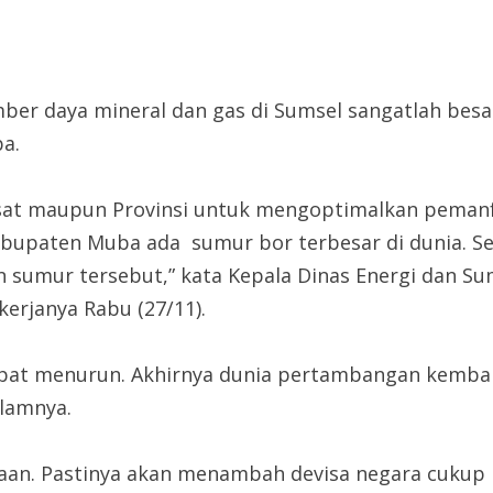
er daya mineral dan gas di Sumsel sangatlah besar
a.
usat maupun Provinsi untuk mengoptimalkan pemanfa
abupaten Muba ada sumur bor terbesar di dunia. Se
an sumur tersebut,” kata Kepala Dinas Energi dan S
kerjanya Rabu (27/11).
mpat menurun. Akhirnya dunia pertambangan kemb
alamnya.
jaan. Pastinya akan menambah devisa negara cukup 