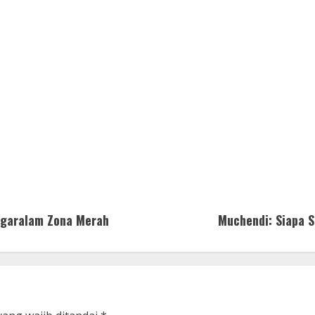
agaralam Zona Merah
Muchendi: Siapa S