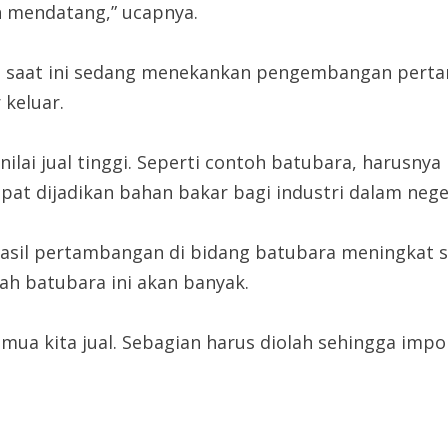
n mendatang,” ucapnya.
h saat ini sedang menekankan pengembangan pertam
 keluar.
ilai jual tinggi. Seperti contoh batubara, harusnya 
apat dijadikan bahan bakar bagi industri dalam neger
hasil pertambangan di bidang batubara meningkat sec
ah batubara ini akan banyak.
semua kita jual. Sebagian harus diolah sehingga im