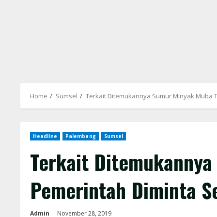
Home
Sumsel
Terkait Ditemukannya Sumur Minyak Muba T
Headline
Palembang
Sumsel
Terkait Ditemukannya
Pemerintah Diminta S
Admin
November 28, 2019