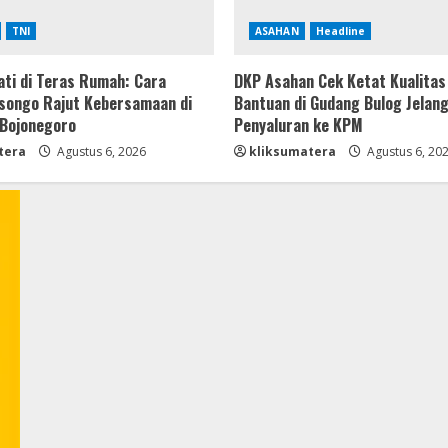
TNI
ASAHAN
Headline
ti di Teras Rumah: Cara
DKP Asahan Cek Ketat Kualitas
songo Rajut Kebersamaan di
Bantuan di Gudang Bulog Jelan
Bojonegoro
Penyaluran ke KPM
tera
Agustus 6, 2026
kliksumatera
Agustus 6, 20