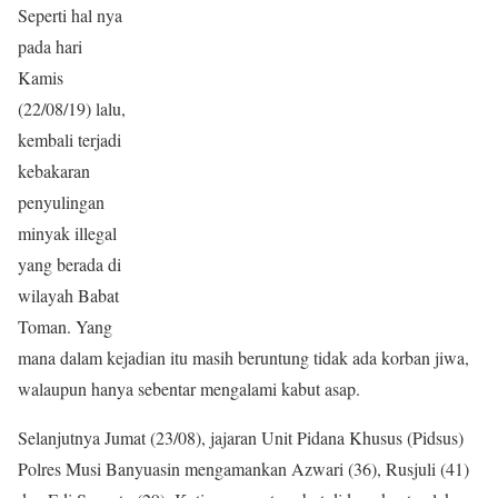
Seperti hal nya
pada hari
Kamis
(22/08/19) lalu,
kembali terjadi
kebakaran
penyulingan
minyak illegal
yang berada di
wilayah Babat
Toman. Yang
mana dalam kejadian itu masih beruntung tidak ada korban jiwa,
walaupun hanya sebentar mengalami kabut asap.
Selanjutnya Jumat (23/08), jajaran Unit Pidana Khusus (Pidsus)
Polres Musi Banyuasin mengamankan Azwari (36), Rusjuli (41)