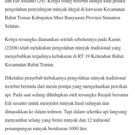
dan Edi Susanto (29). Ketiga orang tersebut diduga kuat pelaku
pengolahan penyulingan minyak illegal di kawasan Kecamatan
Babat Toman Kabupaten Musi Banyuasin Provinsi Sumatera
Selatan.
Ketiga tersangka diamankan setelah sebelumnya pada Kamis
(22/08) telah melakukan pengolahan minyak tradisional yang
menyebabkan terjadinya kebakaran di RT 19 Kelurahan Babat,
Kecamatan Babat Toman.
Diketahui penyebab terbakarnya pengolahan minyak tradisional
tersebut bermula dari mesin pompa yang mengeluarkan percikan
api. Pada saat sedang dihidupkan oleh tersangka Rusjuli bersama
Edi susanto untuk menyedot minyak hasil sulingan dan
dimasukkan ke dalam tedmon. Tapi dalam seketika api langsung
menyambar selang yang berisi minyak dan 12 tedmond
penampungan minyak berukuran 1000 liter.