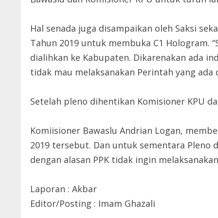
Hal senada juga disampaikan oleh Saksi se
Tahun 2019 untuk membuka C1 Hologram. ‘’S
dialihkan ke Kabupaten. Dikarenakan ada ind
tidak mau melaksanakan Perintah yang ada d
Setelah pleno dihentikan Komisioner KPU da
Komiisioner Bawaslu Andrian Logan, memben
2019 tersebut. Dan untuk sementara Pleno d
dengan alasan PPK tidak ingin melaksanaka
Laporan : Akbar
Editor/Posting : Imam Ghazali