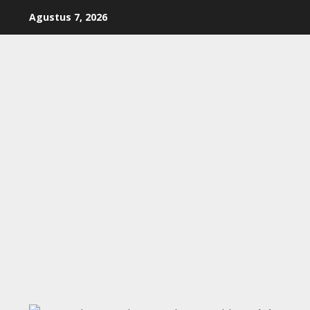
Skip
Agustus 7, 2026
to
content