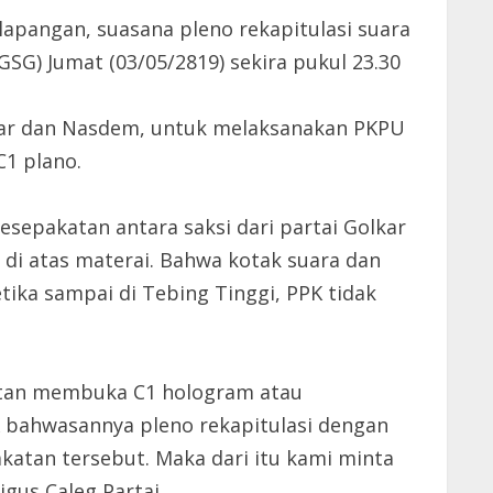
pangan, suasana pleno rekapitulasi suara
G) Jumat (03/05/2819) sekira pukul 23.30
kar dan Nasdem, untuk melaksanakan PKPU
1 plano.
sepakatan antara saksi dari partai Golkar
di atas materai. Bahwa kotak suara dan
ika sampai di Tebing Tinggi, PPK tidak
tatan membuka C1 hologram atau
 bahwasannya pleno rekapitulasi dengan
atan tersebut. Maka dari itu kami minta
igus Caleg Partai.