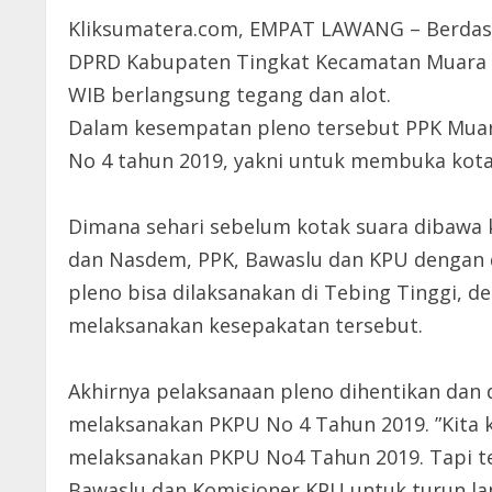
Kliksumatera.com, EMPAT LAWANG – Berdasa
DPRD Kabupaten Tingkat Kecamatan Muara Pi
WIB berlangsung tegang dan alot.
Dalam kesempatan pleno tersebut PPK Muar
No 4 tahun 2019, yakni untuk membuka kota
Dimana sehari sebelum kotak suara dibawa k
dan Nasdem, PPK, Bawaslu dan KPU dengan d
pleno bisa dilaksanakan di Tebing Tinggi, 
melaksanakan kesepakatan tersebut.
Akhirnya pelaksanaan pleno dihentikan dan
melaksanakan PKPU No 4 Tahun 2019. ”Kita
melaksanakan PKPU No4 Tahun 2019. Tapi te
Bawaslu dan Komisioner KPU untuk turun langs