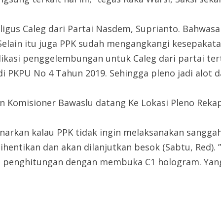
kaligus Caleg dari Partai Nasdem, Suprianto. Bahw
elain itu juga PPK sudah mengangkangi kesepakata
ikasi penggelembungan untuk Caleg dari partai tert
i PKPU No 4 Tahun 2019. Sehingga pleno jadi alot d
n Komisioner Bawaslu datang Ke Lokasi Pleno Reka
arkan kalau PPK tidak ingin melaksanakan sanggah
ihentikan dan akan dilanjutkan besok (Sabtu, Red).
n penghitungan dengan membuka C1 hologram. Yang