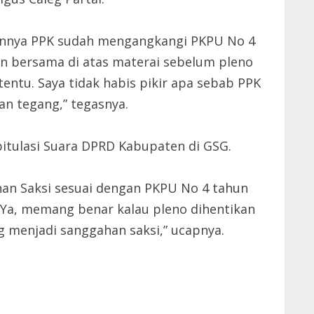
asannya PPK sudah mengangkangi PKPU No 4
n bersama di atas materai sebelum pleno
entu. Saya tidak habis pikir apa sebab PPK
an tegang,” tegasnya.
pitulasi Suara DPRD Kabupaten di GSG.
an Saksi sesuai dengan PKPU No 4 tahun
 ”Ya, memang benar kalau pleno dihentikan
 menjadi sanggahan saksi,” ucapnya.