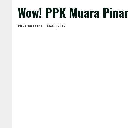
Wow! PPK Muara Pinan
kliksumatera
Mei 5, 2019