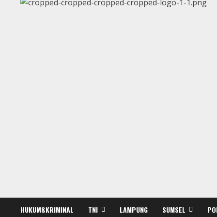
HUKUM&KRIMINAL
TNI
LAMPUNG
SUMSEL
PO