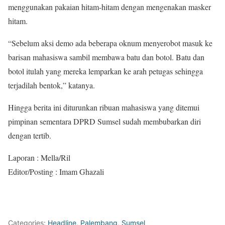
menggunakan pakaian hitam-hitam dengan mengenakan masker
hitam.
“Sebelum aksi demo ada beberapa oknum menyerobot masuk ke
barisan mahasiswa sambil membawa batu dan botol. Batu dan
botol itulah yang mereka lemparkan ke arah petugas sehingga
terjadilah bentok,” katanya.
Hingga berita ini diturunkan ribuan mahasiswa yang ditemui
pimpinan sementara DPRD Sumsel sudah membubarkan diri
dengan tertib.
Laporan : Mella/Ril
Editor/Posting : Imam Ghazali
Categories:
Headline
,
Palembang
,
Sumsel