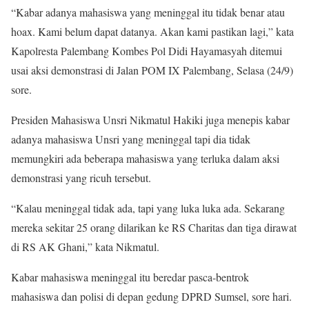
“Kabar adanya mahasiswa yang meninggal itu tidak benar atau
hoax. Kami belum dapat datanya. Akan kami pastikan lagi,” kata
Kapolresta Palembang Kombes Pol Didi Hayamasyah ditemui
usai aksi demonstrasi di Jalan POM IX Palembang, Selasa (24/9)
sore.
Presiden Mahasiswa Unsri Nikmatul Hakiki juga menepis kabar
adanya mahasiswa Unsri yang meninggal tapi dia tidak
memungkiri ada beberapa mahasiswa yang terluka dalam aksi
demonstrasi yang ricuh tersebut.
“Kalau meninggal tidak ada, tapi yang luka luka ada. Sekarang
mereka sekitar 25 orang dilarikan ke RS Charitas dan tiga dirawat
di RS AK Ghani,” kata Nikmatul.
Kabar mahasiswa meninggal itu beredar pasca-bentrok
mahasiswa dan polisi di depan gedung DPRD Sumsel, sore hari.