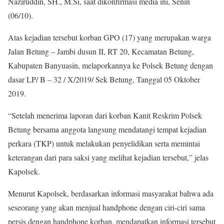
Naziruddin, SH., M.Si, saat dikonfirmasi media ini, Senin
(06/10).
Atas kejadian tersebut korban GPO (17) yang merupakan warga
Jalan Betung – Jambi dusun II, RT 20, Kecamatan Betung,
Kabupaten Banyuasin, melaporkannya ke Polsek Betung dengan
dasar LP/ B – 32 / X/2019/ Sek Betung, Tanggal 05 Oktober
2019.
“Setelah menerima laporan dari korban Kanit Reskrim Polsek
Betung bersama anggota langsung mendatangi tempat kejadian
perkara (TKP) untuk melakukan penyelidikan serta memintai
keterangan dari para saksi yang melihat kejadian tersebut,” jelas
Kapolsek.
Menurut Kapolsek, berdasarkan informasi masyarakat bahwa ada
seseorang yang akan menjual handphone dengan ciri-ciri sama
persis dengan handphone korban, mendapatkan informasi tersebut