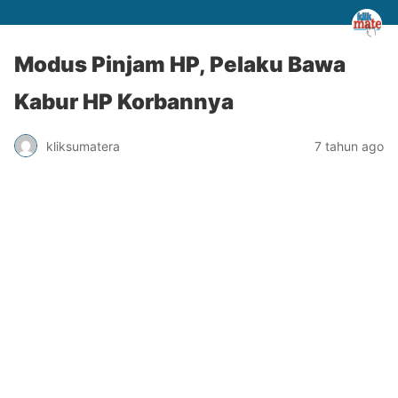
Modus Pinjam HP, Pelaku Bawa
Kabur HP Korbannya
kliksumatera
7 tahun ago