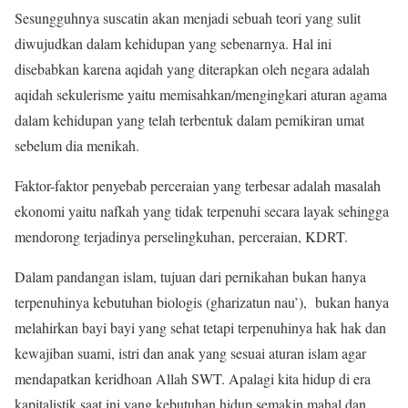
Sesungguhnya suscatin akan menjadi sebuah teori yang sulit
diwujudkan dalam kehidupan yang sebenarnya. Hal ini
disebabkan karena aqidah yang diterapkan oleh negara adalah
aqidah sekulerisme yaitu memisahkan/mengingkari aturan agama
dalam kehidupan yang telah terbentuk dalam pemikiran umat
sebelum dia menikah.
Faktor-faktor penyebab perceraian yang terbesar adalah masalah
ekonomi yaitu nafkah yang tidak terpenuhi secara layak sehingga
mendorong terjadinya perselingkuhan, perceraian, KDRT.
Dalam pandangan islam, tujuan dari pernikahan bukan hanya
terpenuhinya kebutuhan biologis (gharizatun nau’), bukan hanya
melahirkan bayi bayi yang sehat tetapi terpenuhinya hak hak dan
kewajiban suami, istri dan anak yang sesuai aturan islam agar
mendapatkan keridhoan Allah SWT. Apalagi kita hidup di era
kapitalistik saat ini yang kebutuhan hidup semakin mahal dan